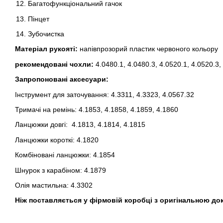
Багатофункціональний гачок
Пінцет
Зубочистка
Матеріал рукояті:
напівпрозорий пластик червоного кольору
рекомендовані чохли:
4.0480.1, 4.0480.3, 4.0520.1, 4.0520.3,
Запропоновані аксесуари:
Інструмент для заточування: 4.3311, 4.3323, 4.0567.32
Тримачі на ремінь: 4.1853, 4.1858, 4.1859, 4.1860
Ланцюжки довгі: 4.1813, 4.1814, 4.1815
Ланцюжки короткі: 4.1820
Комбіновані ланцюжки: 4.1854
Шнурок з карабіном: 4.1879
Олія мастильна: 4.3302
Ніж поставляється у фірмовій коробці з оригінальною до