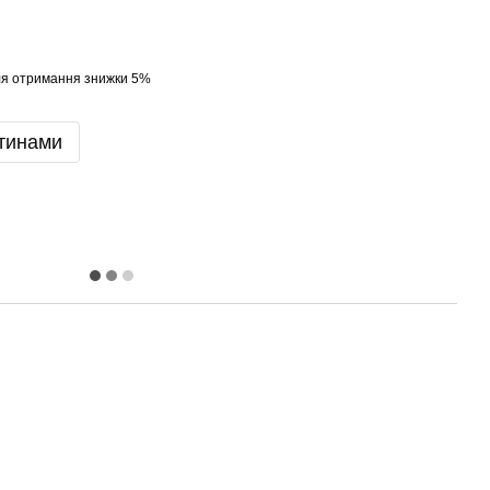
я отримання знижки 5%
тинами