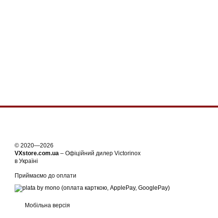
© 2020—2026
VXstore.com.ua
– Офіційний дилер Victorinox
в Україні
Приймаємо до оплати
Мобільна версія