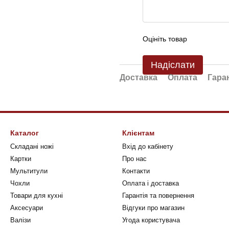
Оцініть товар
Надіслати
Доставка
Оплата
Гара
Каталог
Клієнтам
Складані ножі
Вхід до кабінету
Картки
Про нас
Мультитули
Контакти
Чохли
Оплата і доставка
Товари для кухні
Гарантія та повернення
Аксесуари
Відгуки про магазин
Валізи
Угода користувача