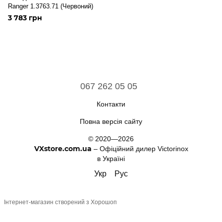
Ranger 1.3763.71 (Червоний)
3 783 грн
067 262 05 05
Контакти
Повна версія сайту
© 2020—2026
VXstore.com.ua
– Офіційний дилер Victorinox
в Україні
Укр
Рус
Інтернет-магазин створений з Хорошоп
,