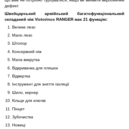
дефект.
Швейцарський армійський багатофункціональний
складаний ніж Victorinox RANGER має 21 функцію:
Велике лезо
Мало лезо
Штопор
Консервний ніж
Мала викрутка
Відкривачка для пляшок
Відвертка
Інструмент для зняття ізоляції
Шило, кернер
Кільце для ключів
Пінцет
Зубочистка
Ножиці