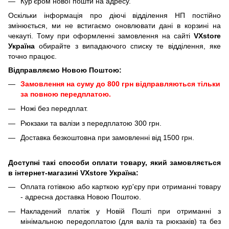
Кур'єром нової пошти на адресу.
Оскільки інформація про діючі відділення НП постійно
змінюється, ми не встигаємо оновлювати дані в корзині на
чекауті. Тому при оформленні замовлення на сайті
VXstore
Україна
обирайте з випадаючого списку те відділення, яке
точно працює.
Відправляємо Новою Поштою:
Замовлення на суму до 800 грн відправляються тільки
за повною передплатою.
Ножі без передплат.
Рюкзаки та валізи з передплатою 300 грн.
Доставка безкоштовна при замовленні від 1500 грн.
Доступні такі способи оплати товару, який замовляється
в інтернет-магазині VXstore Україна:
Оплата готівкою або карткою кур'єру при отриманні товару
- адресна доставка Новою Поштою.
Накладений платіж у Новій Пошті при отриманні з
мінімальною передоплатою (для валіз та рюкзаків) та без