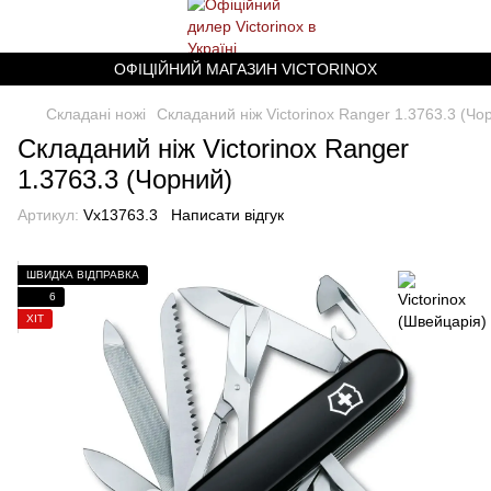
ОФІЦІЙНИЙ МАГАЗИН VICTORINOX
Складані ножі
Складаний ніж Victorinox Ranger 1.3763.3 (Чо
Складаний ніж Victorinox Ranger
1.3763.3 (Чорний)
Артикул:
Vx13763.3
Написати відгук
ШВИДКА ВІДПРАВКА
6
ХІТ