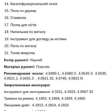
Багатофункціональний гачок
Пила по дереву
Стамеска
Пилка для нігтів
Напильник по металу
Інструмент для догляду за нігтями
Пила по металу
Тонка викрутка
Колір рукояті:
Чорний
Матеріал рукояті:
Пластик
Рекомендовані чохли:
4.0480.1, 4.0480.3, 4.0545.3, 4.0535,
4.0521.1, 4.0431.3. , 4.0521.32, 4.0740, 4.0822.N
Запропоновані аксесуари:
Інструмент для заточування: 4.3311, 4.3323, 4.0567.32
Тримачі на ремінь: 4.1853, 4.1858, 4.1859, 4.1860
Ланцюжки довгі: 4.1813, 4.1814, 4.1815