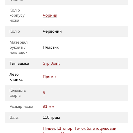
Колір
корпусу
Чорний
ножа
Колір
Червоний
Матеріал
рукояті /
Пластик
накладок
Тип замка
Slip Joint
Лезо
Пряме
клинка
Кількість
5
шарів
Розмір ножа
91 мм
Вага
118 грам
Пінцет
,
Штопор
,
Гачок багатоцільовий
,