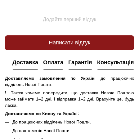
Додайте перший відгук
Написати відгук
Доставка
Оплата
Гарантія
Консультація
Доставляємо замовлення по Україні
до працюючих
відділень Нової Пошти.
❗ Також хочемо попередити, що доставка Новою Поштою
може займати 1–2 дні, і відправка 1–2 дні. Врахуйте це, будь
ласка.
Доставляємо по Києву та Україні:
До працюючих відділень Нової Пошти.
До поштоматів Нової Пошти