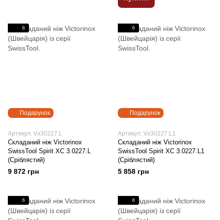
6
6
Подарунок
Подарунок
Артикул: Vx30227.L
Артикул: Vx30227.L1
Складаний ніж Victorinox
Складаний ніж Victorinox
SwissTool Spirit XC 3.0227.L
SwissTool Spirit XC 3.0227.L1
(Сріблястий)
(Сріблястий)
9 872 грн
5 858 грн
6
6