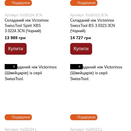
Подарунок
Подарунок
Артикул: Vx30224.3CN
Артикул: Vx30323.3CN
Складаний ніж Victorinox
Складаний ніж Victorinox
SwissTool Spirit XBS
SwissTool BS 3.0323.3CN
3.0224.3CN (Чорний)
(Чорний)
13 989 грн
14 727 грн
Купити
Купити
6
6
Подарунок
Подарунок
Артикул: Vx30224.L
Артикул: Vx30323.L