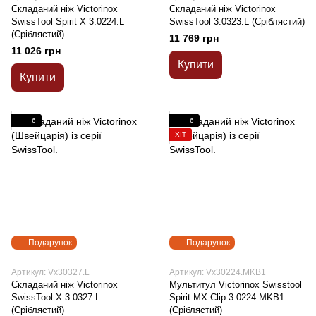
Складаний ніж Victorinox
Складаний ніж Victorinox
SwissTool Spirit X 3.0224.L
SwissTool 3.0323.L (Сріблястий)
(Сріблястий)
11 769 грн
11 026 грн
Купити
Купити
6
6
ХІТ
Подарунок
Подарунок
Артикул: Vx30327.L
Артикул: Vx30224.MKB1
Складаний ніж Victorinox
Мультитул Victorinox Swisstool
SwissTool X 3.0327.L
Spirit MX Clip 3.0224.MKB1
(Сріблястий)
(Сріблястий)