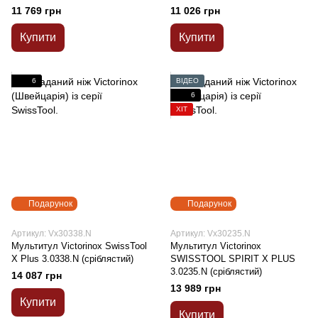
11 769 грн
11 026 грн
Купити
Купити
6
ВІДЕО
6
ХІТ
Подарунок
Подарунок
Артикул: Vx30338.N
Артикул: Vx30235.N
Мультитул Victorinox SwissTool
Мультитул Victorinox
X Plus 3.0338.N (сріблястий)
SWISSTOOL SPIRIT X PLUS
3.0235.N (сріблястий)
14 087 грн
13 989 грн
Купити
Купити