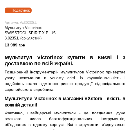
Подарунок
Артикул: Vx30235.L
Мультитул Victorinox
SWISSTOOL SPIRIT X PLUS
3.0235.L (сріблястий)
13 989 грн
Мультитул Victorinox купити в Києві і з
доставкою по всій Україні.
Розширений інструментарій мультитулов Victorinox привертає
увагу ножеманов в усьому світі. Їх функціональність і
надійність стала відмітною рисою продукції відповідального
європейського виробника.
Мультитули Victorinox в магазині VXstore - якість в
кожній деталі!
Фактично, швейцарські мультитули - це поєднання дуже
великого числа багатофункціональних інструментів,
об'єднаних в одному корпусі. Всі інструменти, з'єднувальні