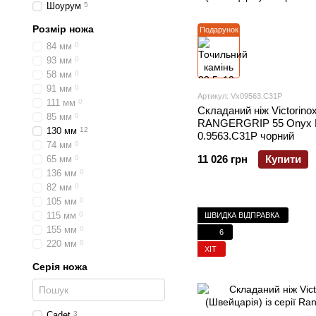
Шоурум
5
Розмір ножа
Подарунок
84 мм
0
93 мм
0
58 мм
0
91 мм
0
Артикул: Vx09563.C31P
111 мм
0
Складаний ніж Victorino
85 мм
0
RANGERGRIP 55 Onyx 
130 мм
12
0.9563.C31P чорний
74 мм
0
11 026 грн
Купити
65 мм
0
136 мм
0
82 мм
0
105 мм
0
115 мм
0
ШВИДКА ВІДПРАВКА
155 мм
0
6
220 мм
0
ХІТ
Серія ножа
Cadet
3