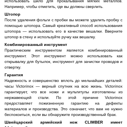
использовать шило для прокалывания мягких металлов.
Например, чтобы отметить, где вы должны сверлить.
Штопор
После удаления фольги с пробки вы можете удалить пробку с
помощью штопора. Самый креативный способ использования
штопора — использовать его в качестве вешалки. Вверните
штопор в стену и используйте ручку как вешалку.
Комбинированный инструмент
Практическим инструментом является комбинированный
инструмент. Этот инструмент можно использовать как
открывалку для бутылок, инструмент для зачистки проводов и
отвертку.
Гарантия
Надежность и совершенство вплоть до мельчайших деталей:
часы Victorinox — верный спутник на всю жизнь. Victorinox
гарантирует, что все ножи и мультитулы изготовлены из
нержавеющей стали. По этой причине Victorinox
предоставляет пожизненную гарантию на дефекты
материалов и производства. Это означает, что вам не нужно
беспокоиться, если вы обнаружите производственный брак.
Швейцарский армейский нож CLIMBER
имеет