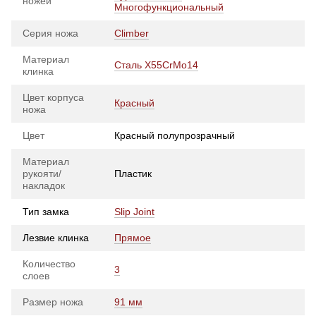
ножей
Многофункциональный
Серия ножа
Climber
Материал
Сталь X55CrMo14
клинка
Цвет корпуса
Красный
ножа
Цвет
Красный полупрозрачный
Материал
рукояти/
Пластик
накладок
Тип замка
Slip Joint
Лезвие клинка
Прямое
Количество
3
слоев
Размер ножа
91 мм