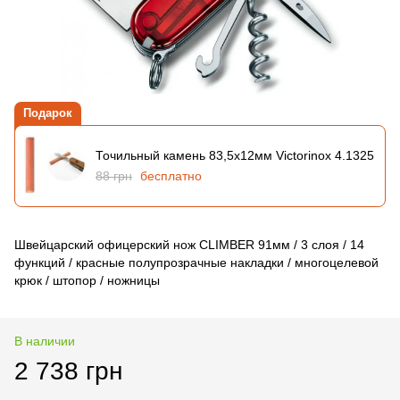
Подарок
Точильный камень 83,5х12мм Victorinox 4.1325
88 грн
бесплатно
Швейцарский офицерский нож CLIMBER 91мм / 3 слоя / 14
функций / красные полупрозрачные накладки / многоцелевой
крюк / штопор / ножницы
В наличии
2 738 грн