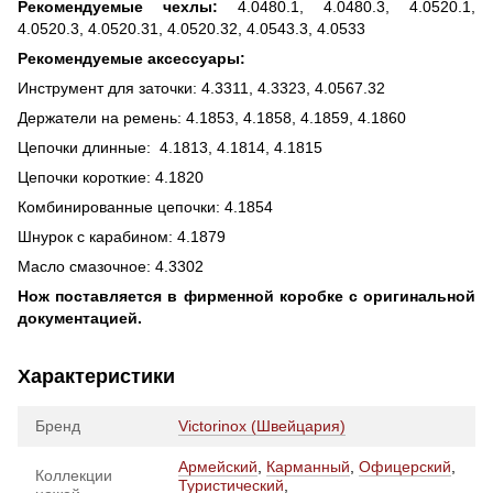
Рекомендуемые чехлы:
4.0480.1, 4.0480.3, 4.0520.1,
4.0520.3, 4.0520.31, 4.0520.32, 4.0543.3, 4.0533
Рекомендуемые аксессуары:
Инструмент для заточки: 4.3311, 4.3323, 4.0567.32
Держатели на ремень: 4.1853, 4.1858, 4.1859, 4.1860
Цепочки длинные: 4.1813, 4.1814, 4.1815
Цепочки короткие: 4.1820
Комбинированные цепочки: 4.1854
Шнурок с карабином: 4.1879
Масло смазочное: 4.3302
Нож поставляется в фирменной коробке с оригинальной
документацией.
Характеристики
Бренд
Victorinox (Швейцария)
Армейский
,
Карманный
,
Офицерский
,
Коллекции
Туристический
,