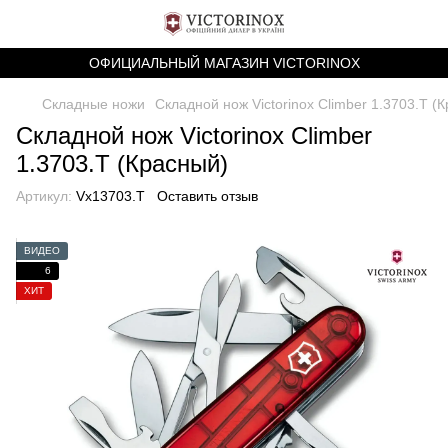
ОФИЦИАЛЬНЫЙ МАГАЗИН VICTORINOX
Складные ножи
Складной нож Victorinox Climber 1.3703.T (
Складной нож Victorinox Climber
1.3703.T (Красный)
Артикул:
Vx13703.T
Оставить отзыв
ВИДЕО
6
ХИТ