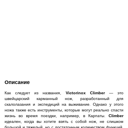
Описание
Как следует из названия,
Victorinox Climber
— это
швейцарский карманный нож, разработанный для
скалолазания и экспедиций на выживание. Однако у этого
ножа также есть инструменты, которые могут реально спасти
жизнь во время поездки, например, в Карпаты.
Climber
идеален, когда вы хотите взять с собой нож, не слишком
большой и тяжелый, но с достаточным количеством функций.