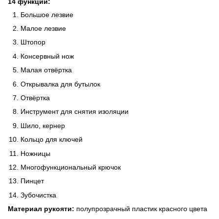
14
функций:
Большое лезвие
Малое лезвие
Штопор
Консервный нож
Малая отвёртка
Открывалка для бутылок
Отвёртка
Инструмент для снятия изоляции
Шило, кернер
Кольцо для ключей
Ножницы
Многофункциональный крючок
Пинцет
Зубочистка
Материал рукояти:
полупрозрачный пластик красного цвета