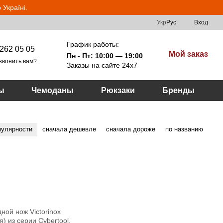
Україні.
Укр
Рус
Вход
График работы:
262 05 05
Мой заказ
Пн - Пт: 10:00 — 19:00
звонить вам?
Заказы на сайте 24х7
ы
Чемоданы
Рюкзаки
Бренды
пулярности
сначала дешевле
сначала дороже
по названию