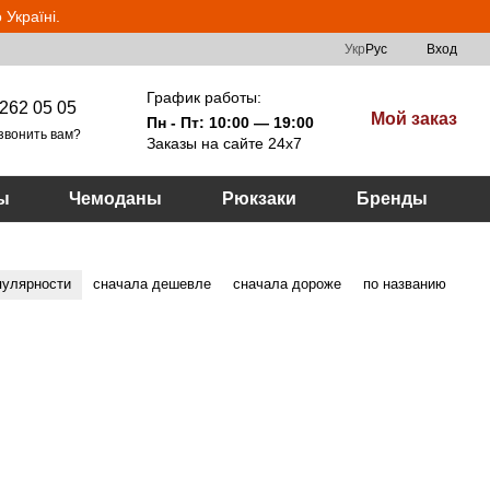
Україні.
Укр
Рус
Вход
График работы:
262 05 05
Мой заказ
Пн - Пт: 10:00 — 19:00
звонить вам?
Заказы на сайте 24х7
ы
Чемоданы
Рюкзаки
Бренды
пулярности
сначала дешевле
сначала дороже
по названию