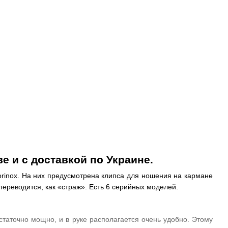
е и с доставкой по Украине.
torinox. На них предусмотрена клипса для ношения на кармане
переводится, как «страж». Есть 6 серийных моделей.
статочно мощно, и в руке располагается очень удобно. Этому