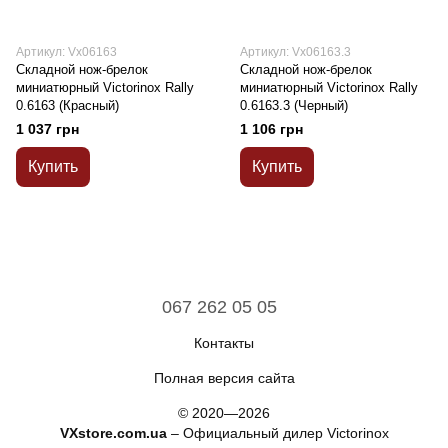
Артикул: Vx06163
Артикул: Vx06163.3
Складной нож-брелок
Складной нож-брелок
миниатюрный Victorinox Rally
миниатюрный Victorinox Rally
0.6163 (Красный)
0.6163.3 (Черный)
1 037 грн
1 106 грн
Купить
Купить
067 262 05 05
Контакты
Полная версия сайта
© 2020—2026
VXstore.com.ua
– Официальный дилер Victorinox