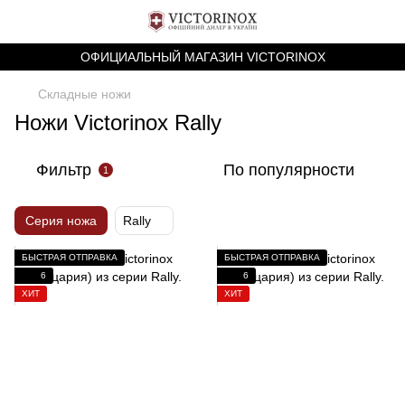
ОФИЦИАЛЬНЫЙ МАГАЗИН VICTORINOX
Складные ножи
Ножи Victorinox Rally
Фильтр
По популярности
1
Серия ножа
Rally
БЫСТРАЯ ОТПРАВКА
БЫСТРАЯ ОТПРАВКА
6
6
ХИТ
ХИТ