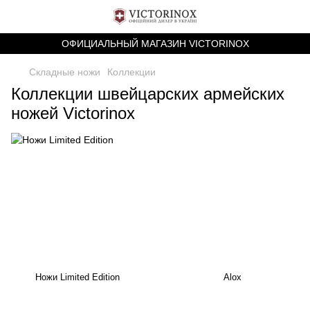
ОФИЦИАЛЬНЫЙ МАГАЗИН VICTORINOX
Складные ножи
Коллекции
Коллекции швейцарских армейских
ножей Victorinox
Ножи Limited Edition
Alox