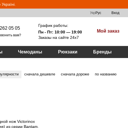
Україні.
Укр
Рус
Вход
График работы:
262 05 05
Мой заказ
Пн - Пт: 10:00 — 19:00
звонить вам?
Заказы на сайте 24х7
ы
Чемоданы
Рюкзаки
Бренды
пулярности
сначала дешевле
сначала дороже
по названию