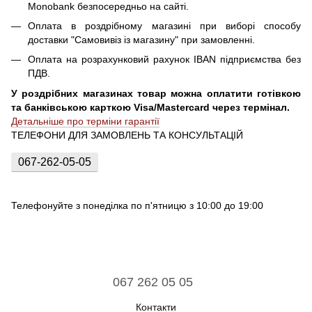
Monobank безпосередньо на сайті.
Оплата в роздрібному магазині при виборі способу
доставки "Самовивіз із магазину" при замовленні.
Оплата на розрахунковий рахунок IBAN підприємства без
ПДВ.
У роздрібних магазинах товар можна оплатити готівкою
та банківською карткою Visa/Mastercard через термінал.
Детальніше про терміни гарантії
ТЕЛЕФОНИ ДЛЯ ЗАМОВЛЕНЬ ТА КОНСУЛЬТАЦІЙ
067-262-05-05
Телефонуйте з понеділка по п'ятницю з 10:00 до 19:00
067 262 05 05
Контакти