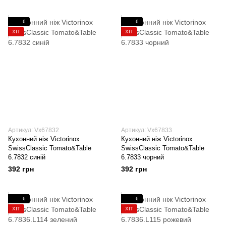
6
6
ХІТ
ХІТ
Артикул: Vx67832
Артикул: Vx67833
Кухонний ніж Victorinox
Кухонний ніж Victorinox
SwissClassic Tomato&Table
SwissClassic Tomato&Table
6.7832 синій
6.7833 чорний
392 грн
392 грн
6
6
ХІТ
ХІТ