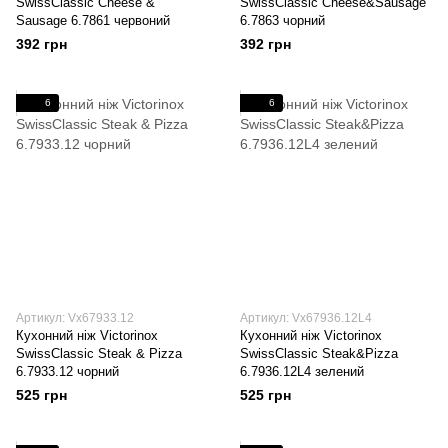
SwissClassic Cheese &
SwissClassic Cheese&Sausage
Sausage 6.7861 червоний
6.7863 чорний
392 грн
392 грн
6
6
Артикул: Vx67933.12
Артикул: Vx67936.12L4
Кухонний ніж Victorinox
Кухонний ніж Victorinox
SwissClassic Steak & Pizza
SwissClassic Steak&Pizza
6.7933.12 чорний
6.7936.12L4 зелений
525 грн
525 грн