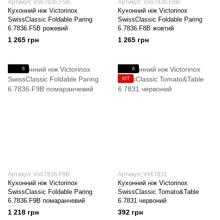
Артикул: Vx67836.F5B
Артикул: Vx67836.F8B
Кухонний ніж Victorinox
Кухонний ніж Victorinox
SwissClassic Foldable Paring
SwissClassic Foldable Paring
6.7836.F5B рожевий
6.7836.F8B жовтий
1 265 грн
1 265 грн
6
6
ХІТ
Артикул: Vx67836.F9B
Артикул: Vx67831
Кухонний ніж Victorinox
Кухонний ніж Victorinox
SwissClassic Foldable Paring
SwissClassic Tomato&Table
6.7836.F9B помаранчевий
6.7831 червоний
1 218 грн
392 грн