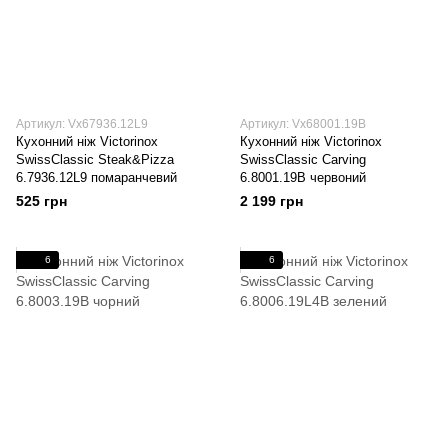
Артикул: Vx67936.12L9
Артикул: Vx68001.19B
Кухонний ніж Victorinox
Кухонний ніж Victorinox
SwissClassic Steak&Pizza
SwissClassic Carving
6.7936.12L9 помаранчевий
6.8001.19B червоний
525 грн
2 199 грн
6
6