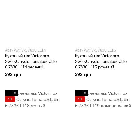
Артикул: Vx67836.L114
Артикул: Vx67836.L115
Кухонний ніж Victorinox
Кухонний ніж Victorinox
SwissClassic Tomato&Table
SwissClassic Tomato&Table
6.7836.L114 зелений
6.7836.L115 рожевий
392 грн
392 грн
6
6
ХІТ
ХІТ