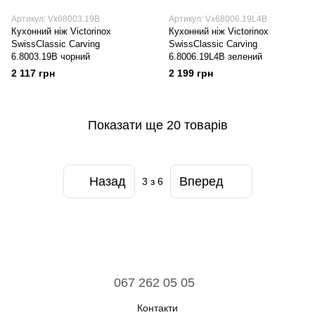
Артикул: Vx68003.19B
Артикул: Vx68006.19L4B
Кухонний ніж Victorinox
Кухонний ніж Victorinox
SwissClassic Carving
SwissClassic Carving
6.8003.19B чорний
6.8006.19L4B зелений
2 117 грн
2 199 грн
Показати ще 20 товарів
Назад
Вперед
3
з 6
067 262 05 05
Контакти