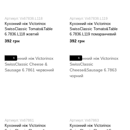
Артикул: Vx67836.L118
Артикул: Vx67836.L119
Кухонний ніж Victorinox
Кухонний ніж Victorinox
SwissClassic Tomato&Table
SwissClassic Tomato&Table
6.7836.L118 жовтий
6.7836.L119 помаранчевий
392 грн
392 грн
6
6
Артикул: Vx67861
Артикул: Vx67863
Кухонний ніж Victorinox
Кухонний ніж Victorinox