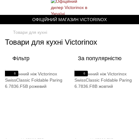
ОФІЦІЙНИЙ МАГАЗИН VICTORINOX
Товари для кухні
Товари для кухні Victorinox
Фільтр
За популярністю
6
6