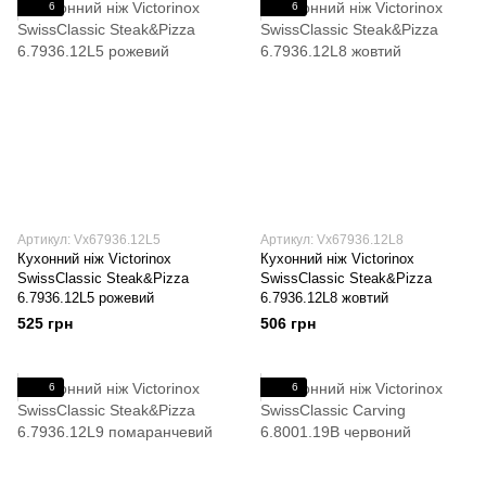
6
6
Артикул: Vx67936.12L5
Артикул: Vx67936.12L8
Кухонний ніж Victorinox
Кухонний ніж Victorinox
SwissClassic Steak&Pizza
SwissClassic Steak&Pizza
6.7936.12L5 рожевий
6.7936.12L8 жовтий
525 грн
506 грн
6
6