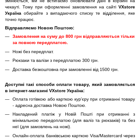
змінюється, ми не встигаємо оновлювати дані в корзині на
чекауті. Тому при оформленні замовлення на сайті
VXstore
Україна
обирайте з випадаючого списку те відділення, яке
точно працює.
Відправляємо Новою Поштою:
Замовлення на суму до 800 грн відправляються тільки
за повною передплатою.
Ножі без передплат.
Рюкзаки та валізи з передплатою 300 грн.
Доставка безкоштовна при замовленні від 1500 грн.
Доступні такі способи оплати товару, який замовляється
в інтернет-магазині VXstore Україна:
Оплата готівкою або карткою кур'єру при отриманні товару
- адресна доставка Новою Поштою.
Накладений платіж у Новій Пошті при отриманні з
мінімальною передоплатою (для валіз та рюкзаків) та без
неї (для замовлень на ножі).
Онлайн-оплата банківською карткою Visa/Mastercard через