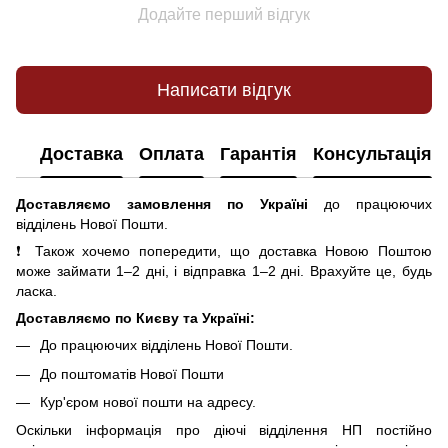
Додайте перший відгук
Написати відгук
Доставка
Оплата
Гарантія
Консультація
Доставляємо замовлення по Україні
до працюючих
відділень Нової Пошти.
❗ Також хочемо попередити, що доставка Новою Поштою
може займати 1–2 дні, і відправка 1–2 дні. Врахуйте це, будь
ласка.
Доставляємо по Києву та Україні:
До працюючих відділень Нової Пошти.
До поштоматів Нової Пошти
Кур'єром нової пошти на адресу.
Оскільки інформація про діючі відділення НП постійно