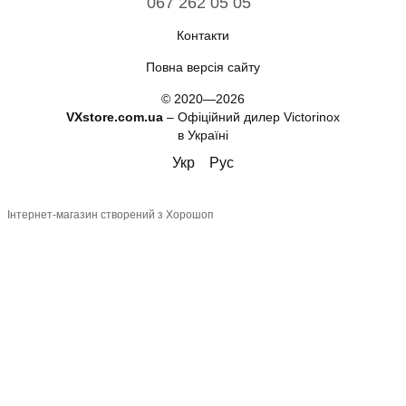
067 262 05 05
Контакти
Повна версія сайту
© 2020—2026
VXstore.com.ua
– Офіційний дилер Victorinox
в Україні
Укр
Рус
Інтернет-магазин створений з Хорошоп