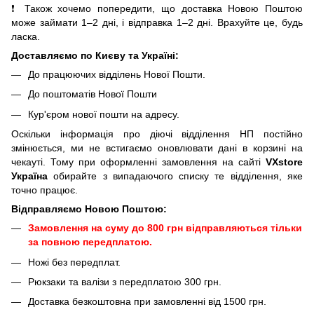
❗ Також хочемо попередити, що доставка Новою Поштою
може займати 1–2 дні, і відправка 1–2 дні. Врахуйте це, будь
ласка.
Доставляємо по Києву та Україні:
До працюючих відділень Нової Пошти.
До поштоматів Нової Пошти
Кур'єром нової пошти на адресу.
Оскільки інформація про діючі відділення НП постійно
змінюється, ми не встигаємо оновлювати дані в корзині на
чекауті. Тому при оформленні замовлення на сайті
VXstore
Україна
обирайте з випадаючого списку те відділення, яке
точно працює.
Відправляємо Новою Поштою:
Замовлення на суму до 800 грн відправляються тільки
за повною передплатою.
Ножі без передплат.
Рюкзаки та валізи з передплатою 300 грн.
Доставка безкоштовна при замовленні від 1500 грн.