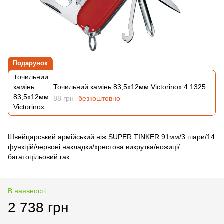
Подарунок
Точильний камінь 83,5х12мм Victorinox 4.1325
88 грн
безкоштовно
Швейцарський армійський ніж SUPER TINKER 91мм/3 шари/14
функцій/червоні накладки/хрестова викрутка/ножиці/
багатоцільовий гак
В наявності
2 738 грн