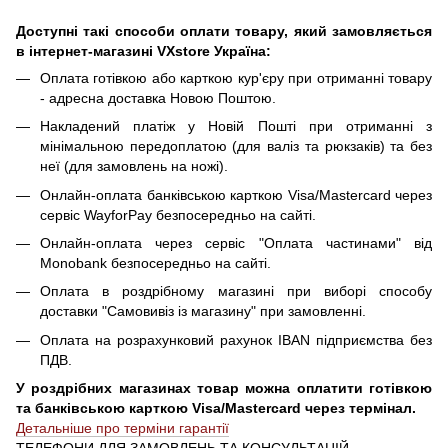
Доступні такі способи оплати товару, який замовляється
в інтернет-магазині VXstore Україна:
Оплата готівкою або карткою кур'єру при отриманні товару
- адресна доставка Новою Поштою.
Накладений платіж у Новій Пошті при отриманні з
мінімальною передоплатою (для валіз та рюкзаків) та без
неї (для замовлень на ножі).
Онлайн-оплата банківською карткою Visa/Mastercard через
сервіс WayforPay безпосередньо на сайті.
Онлайн-оплата через сервіс "Оплата частинами" від
Monobank безпосередньо на сайті.
Оплата в роздрібному магазині при виборі способу
доставки "Самовивіз із магазину" при замовленні.
Оплата на розрахунковий рахунок IBAN підприємства без
ПДВ.
У роздрібних магазинах товар можна оплатити готівкою
та банківською карткою Visa/Mastercard через термінал.
Детальніше про терміни гарантії