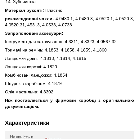
Зубочистка
Матеріал рукояті:
Пластик
рекомендовані чохли:
4.0480.1, 4.0480.3, 4.0520.1, 4.0520.3,
4.0520.31, 453 .3, 4.0533, 4.0738
Запропоновані аксесуари:
Інструмент для заточування: 4.3311, 4.3323, 4.0567.32
Тримачі на ремінь: 4.1853, 4.1858, 4.1859, 4.1860
Ланцюжки довгі: 4.1813, 4.1814, 4.1815
Ланцюжки короткі: 4.1820
Комбіновані ланцюжки: 4.1854
Шнурок з карабіном: 4.1879
Олія мастильна: 4.3302
Ніж поставляється у фірмовій коробці з оригінальною
документацією.
Характеристики
Наявність в