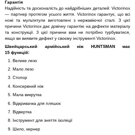
Гарантія
Надійність та досконалість до найдрібніших деталей: Victorinox
— партнер протягом усього життя. Victorinox гарантує, що всі
ножі та мультитули виготовлені з нержавіючої сталі. З цієї
причини Victorinox дає довічну гарантію на дефекти матеріалу
та конструкції. З цієї причини вам не потрібно турбуватися,
якщо ви виявите дефект у своєму інструменті Victorinox.
Швейцарський армійський ніж HUNTSMAN
має
15 функцій:
Велике лезо
Мало лезо
Стопор
Консервний ніж
Мала викрутка
Відкривачка для пляшок
Відвертка
Інструмент для зняття ізоляції
Шило, кернер