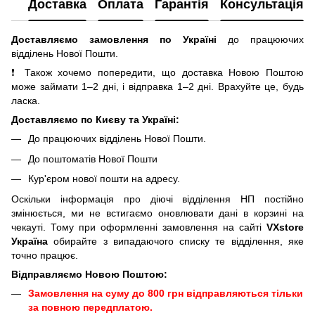
Доставка
Оплата
Гарантія
Консультація
Доставляємо замовлення по Україні
до працюючих
відділень Нової Пошти.
❗ Також хочемо попередити, що доставка Новою Поштою
може займати 1–2 дні, і відправка 1–2 дні. Врахуйте це, будь
ласка.
Доставляємо по Києву та Україні:
До працюючих відділень Нової Пошти.
До поштоматів Нової Пошти
Кур'єром нової пошти на адресу.
Оскільки інформація про діючі відділення НП постійно
змінюється, ми не встигаємо оновлювати дані в корзині на
чекауті. Тому при оформленні замовлення на сайті
VXstore
Україна
обирайте з випадаючого списку те відділення, яке
точно працює.
Відправляємо Новою Поштою:
Замовлення на суму до 800 грн відправляються тільки
за повною передплатою.