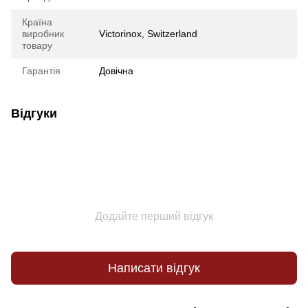
Країна
виробник
Victorinox, Switzerland
товару
Гарантія
Довічна
Відгуки
Додайте перший відгук
Написати відгук