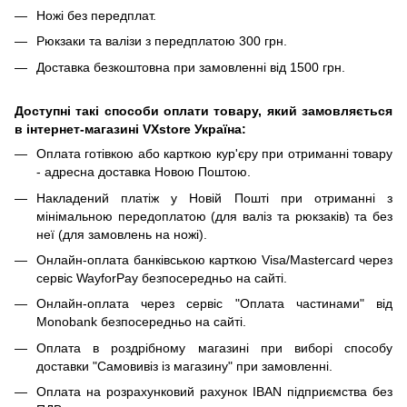
Ножі без передплат.
Рюкзаки та валізи з передплатою 300 грн.
Доставка безкоштовна при замовленні від 1500 грн.
Доступні такі способи оплати товару, який замовляється
в інтернет-магазині VXstore Україна:
Оплата готівкою або карткою кур'єру при отриманні товару
- адресна доставка Новою Поштою.
Накладений платіж у Новій Пошті при отриманні з
мінімальною передоплатою (для валіз та рюкзаків) та без
неї (для замовлень на ножі).
Онлайн-оплата банківською карткою Visa/Mastercard через
сервіс WayforPay безпосередньо на сайті.
Онлайн-оплата через сервіс "Оплата частинами" від
Monobank безпосередньо на сайті.
Оплата в роздрібному магазині при виборі способу
доставки "Самовивіз із магазину" при замовленні.
Оплата на розрахунковий рахунок IBAN підприємства без