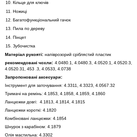
Кільце для ключів
Ножиці
Багатофункціональний гачок
Пила по дереву
Пінцет
Зубочистка
Матеріал рукояті:
напіврозорий сріблястий пластик
рекомендовані чохли:
4.0480.1, 4.0480.3, 4.0520.1, 4.0520.3,
4.0520.31, 453 .3, 4.0533, 4.0738
Запропоновані аксесуари:
Інструмент для заточування: 4.3311, 4.3323, 4.0567.32
Тримачі на ремінь: 4.1853, 4.1858, 4.1859, 4.1860
Ланцюжки довгі: 4.1813, 4.1814, 4.1815
Ланцюжки короткі: 4.1820
Комбіновані ланцюжки: 4.1854
Шнурок з карабіном: 4.1879
Олія мастильна: 4.3302