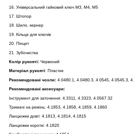
16. Універсальний гайковий ключ M3, M4, M5
17. Штопор
18. Шило, кернер
19. Кільце для ключів
20. Пінцет
21. Зубочистка
Колір рукояті:
Червоний
Матеріал рукояті
: Пластик
Рекомендовані чохли:
4.0480.1, 4.0480.3, 4.0545, 4.0545.3, 4
Рекомендовані аксесуари:
Інструмент для заточення: 4.3311, 4.3323, 4.0567.32
Тримачі на ремінь: 4.1853, 4.1858, 4.1859, 4.1860
Ланцюжки довгі: 4.1813, 4.1814, 4.1815
Ланцюжки короткі: 4.1820