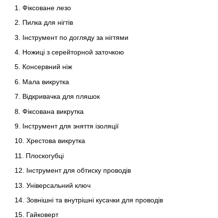
1. Фіксоване лезо
2. Пилка для нігтів
3. Інструмент по догляду за нігтями
4. Ножиці з серейторной заточкою
5. Консервний ніж
6. Мала викрутка
7. Відкривачка для пляшок
8. Фіксована викрутка
9. Інструмент для зняття ізоляції
10. Хрестова викрутка
11. Плоскогубці
12. Інструмент для обтиску проводів
13. Універсальний ключ
14. Зовнішні та внутрішні кусачки для проводів
15. Гайковерт