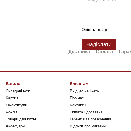
Оцініть товар
Надіслати
Доставка
Оплата
Гара
Каталог
Клієнтам
Складані ножі
Вхід до кабінету
Картки
Про нас
Мультитули
Контакти
Чохли
Оплата і доставка
Товари для кухні
Гарантія та повернення
Аксесуари
Відгуки про магазин