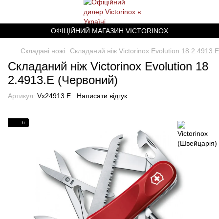
ОФІЦІЙНИЙ МАГАЗИН VICTORINOX
Складані ножі
Складаний ніж Victorinox Evolution 18 2.4913.
Складаний ніж Victorinox Evolution 18
2.4913.E (Червоний)
Артикул:
Vx24913.E
Написати відгук
6