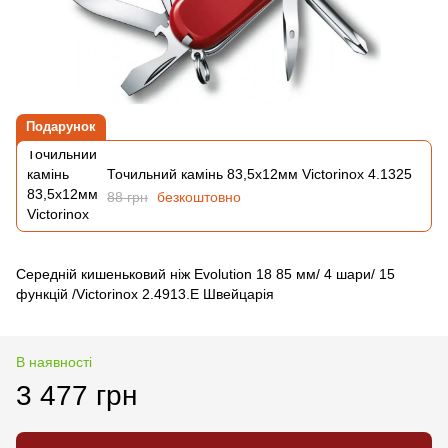
Подарунок
Точильний камінь 83,5х12мм Victorinox 4.1325
88 грн
безкоштовно
Середній кишеньковий ніж Evolution 18 85 мм/ 4 шари/ 15
функцій /Victorinox 2.4913.E Швейцарія
В наявності
3 477 грн