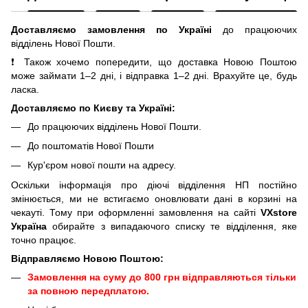
Доставляємо замовлення по Україні
до працюючих
відділень Нової Пошти.
❗ Також хочемо попередити, що доставка Новою Поштою
може займати 1–2 дні, і відправка 1–2 дні. Врахуйте це, будь
ласка.
Доставляємо по Києву та Україні:
До працюючих відділень Нової Пошти.
До поштоматів Нової Пошти
Кур'єром нової пошти на адресу.
Оскільки інформація про діючі відділення НП постійно
змінюється, ми не встигаємо оновлювати дані в корзині на
чекауті. Тому при оформленні замовлення на сайті
VXstore
Україна
обирайте з випадаючого списку те відділення, яке
точно працює.
Відправляємо Новою Поштою:
Замовлення на суму до 800 грн відправляються тільки
за повною передплатою.