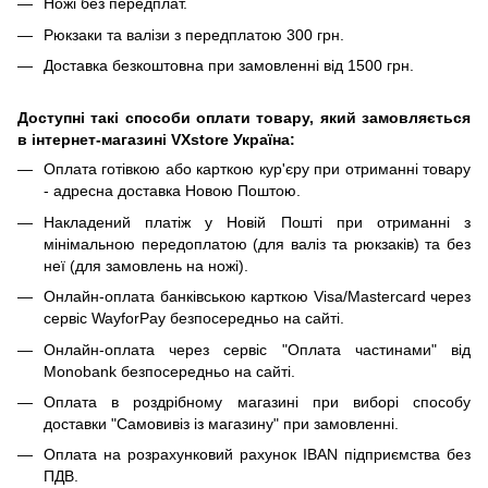
Ножі без передплат.
Рюкзаки та валізи з передплатою 300 грн.
Доставка безкоштовна при замовленні від 1500 грн.
Доступні такі способи оплати товару, який замовляється
в інтернет-магазині VXstore Україна:
Оплата готівкою або карткою кур'єру при отриманні товару
- адресна доставка Новою Поштою.
Накладений платіж у Новій Пошті при отриманні з
мінімальною передоплатою (для валіз та рюкзаків) та без
неї (для замовлень на ножі).
Онлайн-оплата банківською карткою Visa/Mastercard через
сервіс WayforPay безпосередньо на сайті.
Онлайн-оплата через сервіс "Оплата частинами" від
Monobank безпосередньо на сайті.
Оплата в роздрібному магазині при виборі способу
доставки "Самовивіз із магазину" при замовленні.
Оплата на розрахунковий рахунок IBAN підприємства без
ПДВ.