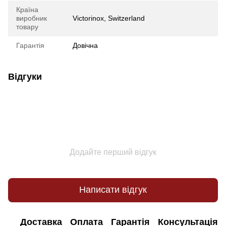
Країна
виробник
Victorinox, Switzerland
товару
Гарантія
Довічна
Відгуки
Додайте перший відгук
Написати відгук
Доставка
Оплата
Гарантія
Консультація