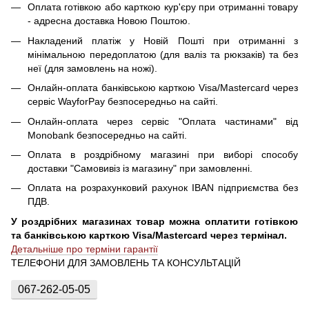
Оплата готівкою або карткою кур'єру при отриманні товару
- адресна доставка Новою Поштою.
Накладений платіж у Новій Пошті при отриманні з
мінімальною передоплатою (для валіз та рюкзаків) та без
неї (для замовлень на ножі).
Онлайн-оплата банківською карткою Visa/Mastercard через
сервіс WayforPay безпосередньо на сайті.
Онлайн-оплата через сервіс "Оплата частинами" від
Monobank безпосередньо на сайті.
Оплата в роздрібному магазині при виборі способу
доставки "Самовивіз із магазину" при замовленні.
Оплата на розрахунковий рахунок IBAN підприємства без
ПДВ.
У роздрібних магазинах товар можна оплатити готівкою
та банківською карткою Visa/Mastercard через термінал.
Детальніше про терміни гарантії
ТЕЛЕФОНИ ДЛЯ ЗАМОВЛЕНЬ ТА КОНСУЛЬТАЦІЙ
067-262-05-05