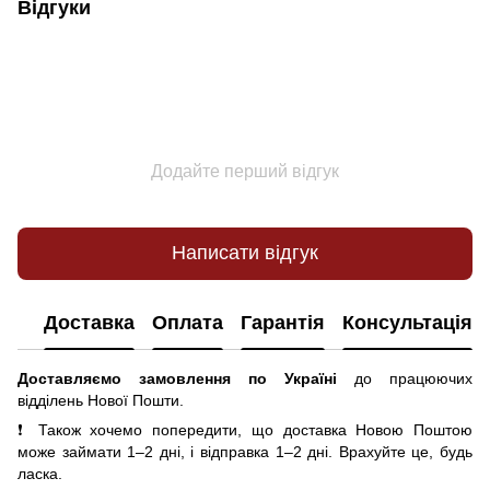
Відгуки
Додайте перший відгук
Написати відгук
Доставка
Оплата
Гарантія
Консультація
Доставляємо замовлення по Україні
до працюючих
відділень Нової Пошти.
❗ Також хочемо попередити, що доставка Новою Поштою
може займати 1–2 дні, і відправка 1–2 дні. Врахуйте це, будь
ласка.