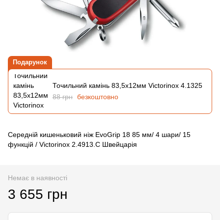
Подарунок
Точильний камінь 83,5х12мм Victorinox 4.1325
88 грн
безкоштовно
Середній кишеньковий ніж EvoGrip 18 85 мм/ 4 шари/ 15
функцій / Victorinox 2.4913.C Швейцарія
Немає в наявності
3 655 грн