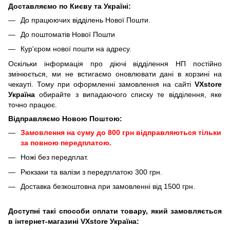
Доставляємо по Києву та Україні:
До працюючих відділень Нової Пошти.
До поштоматів Нової Пошти
Кур'єром нової пошти на адресу.
Оскільки інформація про діючі відділення НП постійно
змінюється, ми не встигаємо оновлювати дані в корзині на
чекауті. Тому при оформленні замовлення на сайті
VXstore
Україна
обирайте з випадаючого списку те відділення, яке
точно працює.
Відправляємо Новою Поштою:
Замовлення на суму до 800 грн відправляються тільки
за повною передплатою.
Ножі без передплат.
Рюкзаки та валізи з передплатою 300 грн.
Доставка безкоштовна при замовленні від 1500 грн.
Доступні такі способи оплати товару, який замовляється
в інтернет-магазині VXstore Україна: