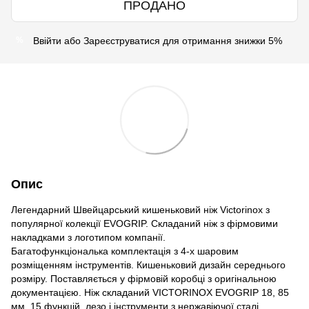
ПРОДАНО
Ввійти
або
Зареєструватися
для отримання знижки 5%
%
Опис
Легендарний Швейцарський кишеньковий ніж Victorinox з
популярної колекції EVOGRIP. Складаний ніж з фірмовими
накладками з логотипом компанії.
Багатофункціональка комплектація з 4-х шаровим
розміщенням інструментів. Кишеньковий дизайн середнього
розміру. Поставляється у фірмовій коробці з оригінальною
документацією. Ніж складаний VICTORINOX EVOGRIP 18, 85
мм, 15 функцій, лезо і інструменти з нержавіючої сталі,