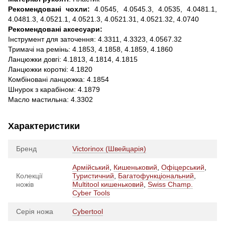
Рекомендовані чохли:
4.0545, 4.0545.3, 4.0535, 4.0481.1,
4.0481.3, 4.0521.1, 4.0521.3, 4.0521.31, 4.0521.32, 4.0740
Рекомендовані аксесуари:
Інструмент для заточення: 4.3311, 4.3323, 4.0567.32
Тримачі на ремінь: 4.1853, 4.1858, 4.1859, 4.1860
Ланцюжки довгі: 4.1813, 4.1814, 4.1815
Ланцюжки короткі: 4.1820
Комбіновані ланцюжка: 4.1854
Шнурок з карабіном: 4.1879
Масло мастильна: 4.3302
Характеристики
Бренд
Victorinox (Швейцарія)
Армійський
,
Кишеньковий
,
Офіцерський
,
Колекції
Туристичний
,
Багатофункціональний
,
ножів
Multitool кишеньковий
,
Swiss Champ.
Cyber Tools
Серія ножа
Cybertool