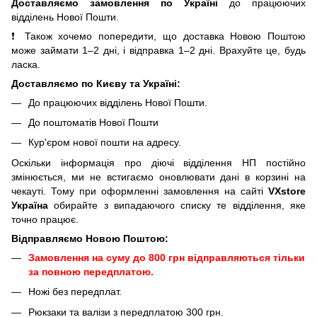
Доставляємо замовлення по Україні
до працюючих
відділень Нової Пошти.
❗ Також хочемо попередити, що доставка Новою Поштою
може займати 1–2 дні, і відправка 1–2 дні. Врахуйте це, будь
ласка.
Доставляємо по Києву та Україні:
До працюючих відділень Нової Пошти.
До поштоматів Нової Пошти
Кур'єром нової пошти на адресу.
Оскільки інформація про діючі відділення НП постійно
змінюється, ми не встигаємо оновлювати дані в корзині на
чекауті. Тому при оформленні замовлення на сайті
VXstore
Україна
обирайте з випадаючого списку те відділення, яке
точно працює.
Відправляємо Новою Поштою:
Замовлення на суму до 800 грн відправляються тільки
за повною передплатою.
Ножі без передплат.
Рюкзаки та валізи з передплатою 300 грн.