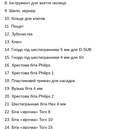
8. Інструмент для зняття ізоляції
9. Шило, кернер
10. Кільце для ключів
11. Пінцет
12. Зубочистка
13. Ключ
14. Гніздо під шестигранники 5 мм для D-SUB
15. Гніздо під шестигранники 4 мм для біт
16. Хрестова біта Philips
17. Хрестова біта Philips 1
18. Пластиковий тримач для насадок
19. Вузька біта 4 мм
20. Хрестова біта Philips 2
21. Шестигранная біта Hex 4 мм
22. Біта «зірочка» Torx 8
23. Біта «зірочка» Torx 10
24. Біта «зірочка» Torx 15