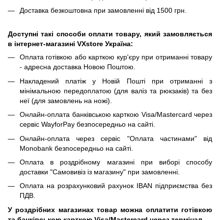
Доставка безкоштовна при замовленні від 1500 грн.
Доступні такі способи оплати товару, який замовляється
в інтернет-магазині VXstore Україна:
Оплата готівкою або карткою кур'єру при отриманні товару
- адресна доставка Новою Поштою.
Накладений платіж у Новій Пошті при отриманні з
мінімальною передоплатою (для валіз та рюкзаків) та без
неї (для замовлень на ножі).
Онлайн-оплата банківською карткою Visa/Mastercard через
сервіс WayforPay безпосередньо на сайті.
Онлайн-оплата через сервіс "Оплата частинами" від
Monobank безпосередньо на сайті.
Оплата в роздрібному магазині при виборі способу
доставки "Самовивіз із магазину" при замовленні.
Оплата на розрахунковий рахунок IBAN підприємства без
ПДВ.
У роздрібних магазинах товар можна оплатити готівкою
та банківською карткою Visa/Mastercard через термінал.