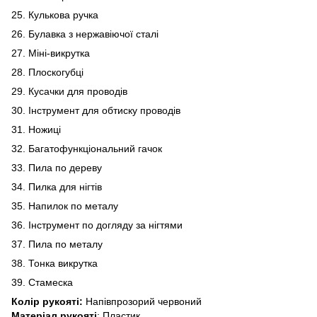
25. Кулькова ручка
26. Булавка з нержавіючої сталі
27. Міні-викрутка
28. Плоскогубці
29. Кусачки для проводів
30. Інструмент для обтиску проводів
31. Ножиці
32. Багатофункціональний гачок
33. Пила по дереву
34. Пилка для нігтів
35. Напилок по металу
36. Інструмент по догляду за нігтями
37. Пила по металу
38. Тонка викрутка
39. Стамеска
Колір рукояті:
Напівпрозорий червоний
Матеріал рукояті
: Пластик