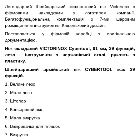
Легендарний Швейцарський кишеньковий ніж Victorinox з
фірмовими накладками з логотипом компанії.
Багатофункціональна комплектація з 7-ми шаровим
розміщенням інструментів. Кишеньковий дизайн.
Поставляється у фірмовій коробці з оригінальною
документацією.
Ніж складаний VICTORINOX Cybertool, 91 мм, 39 функцій,
лезо і інструменти з нержавіючої сталі, рукоять з
пластику.
Швейцарський армійський ніж CYBERTOOL має 39
функцій:
1. Велике лезо
2. Мале лезо
3. Штопор
4. Консервний ніж
5. Мала викрутка
6. Відкривачка для пляшок
7. Викрутка