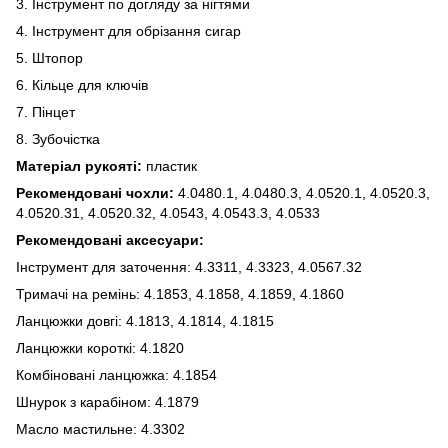
3. Інструмент по догляду за нігтями
4. Інструмент для обрізання сигар
5. Штопор
6. Кільце для ключів
7. Пінцет
8. Зубочістка
Матеріал рукояті:
пластик
Рекомендовані чохли:
4.0480.1, 4.0480.3, 4.0520.1, 4.0520.3,
4.0520.31, 4.0520.32, 4.0543, 4.0543.3, 4.0533
Рекомендовані аксесуари:
Інструмент для заточення: 4.3311, 4.3323, 4.0567.32
Тримачі на ремінь: 4.1853, 4.1858, 4.1859, 4.1860
Ланцюжки довгі: 4.1813, 4.1814, 4.1815
Ланцюжки короткі: 4.1820
Комбіновані ланцюжка: 4.1854
Шнурок з карабіном: 4.1879
Масло мастильне: 4.3302