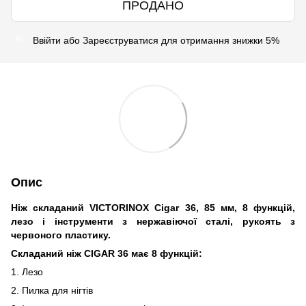
ПРОДАНО
Ввійти
або
Зареєструватися
для отримання знижки 5%
%
Опис
Ніж складаний VICTORINOX Cigar 36, 85 мм, 8 функцій,
лезо і інструменти з нержавіючої сталі, рукоять з
червоного пластику.
Складаний ніж CIGAR 36 має 8 функцій:
1. Лезо
2. Пилка для нігтів