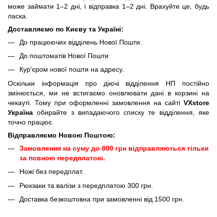
може займати 1–2 дні, і відправка 1–2 дні. Врахуйте це, будь
ласка.
Доставляємо по Києву та Україні:
До працюючих відділень Нової Пошти.
До поштоматів Нової Пошти
Кур'єром нової пошти на адресу.
Оскільки інформація про діючі відділення НП постійно
змінюється, ми не встигаємо оновлювати дані в корзині на
чекауті. Тому при оформленні замовлення на сайті
VXstore
Україна
обирайте з випадаючого списку те відділення, яке
точно працює.
Відправляємо Новою Поштою:
Замовлення на суму до 800 грн відправляються тільки
за повною передплатою.
Ножі без передплат.
Рюкзаки та валізи з передплатою 300 грн.
Доставка безкоштовна при замовленні від 1500 грн.