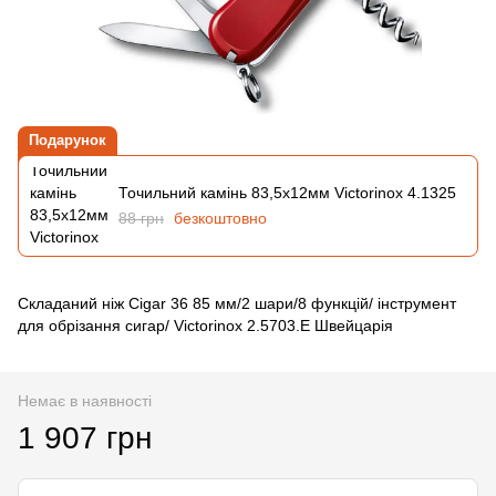
Подарунок
Точильний камінь 83,5х12мм Victorinox 4.1325
88 грн
безкоштовно
Складаний ніж Cigar 36 85 мм/2 шари/8 функцій/ інструмент
для обрізання сигар/ Victorinox 2.5703.E Швейцарія
Немає в наявності
1 907 грн