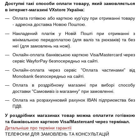
Доступні такі способи оплати товару, який замовляється
в інтернет-магазині VXstore Україна:
Оплата готівкою або карткою кур'єру при отриманні товару
- адресна доставка Новою Поштою.
Накладений платіж у Новій Пошті при отриманні з
мінімальною передоплатою (для валіз та рюкзаків) та без
неї (для замовлень на ножі).
Онлайн-оплата банківською карткою Visa/Mastercard через
сервіс WayforPay безпосередньо на сайті.
Онлайн-оплата через сервіс "Оплата частинами" від
Monobank безпосередньо на сайті.
Оплата в роздрібному магазині при виборі способу
доставки "Самовивіз із магазину" при замовленні.
Оплата на розрахунковий рахунок IBAN підприємства без
ПДВ.
У роздрібних магазинах товар можна оплатити готівкою
та банківською карткою Visa/Mastercard через термінал.
Детальніше про терміни гарантії
ТЕЛЕФОНИ ДЛЯ ЗАМОВЛЕНЬ ТА КОНСУЛЬТАЦІЙ