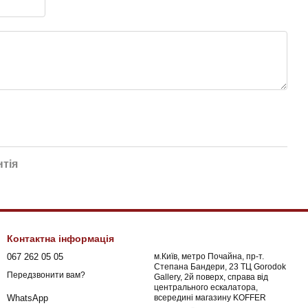
нтія
Контактна інформація
067 262 05 05
м.Київ, метро Почайна, пр-т.
Степана Бандери, 23 ТЦ Gorodok
Передзвонити вам?
Gallery, 2й поверх, справа від
центрального ескалатора,
всередині магазину KOFFER
WhatsApp