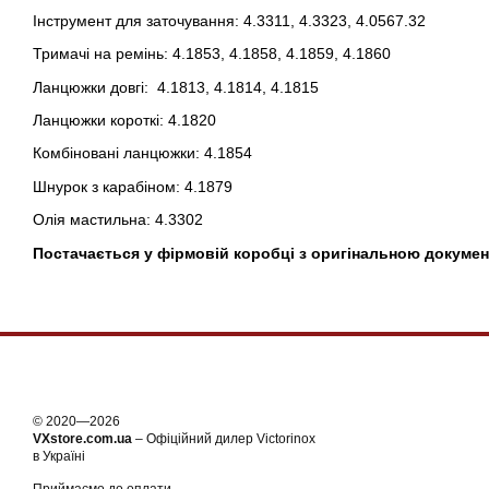
Інструмент для заточування: 4.3311, 4.3323, 4.0567.32
Тримачі на ремінь: 4.1853, 4.1858, 4.1859, 4.1860
Ланцюжки довгі: 4.1813, 4.1814, 4.1815
Ланцюжки короткі: 4.1820
Комбіновані ланцюжки: 4.1854
Шнурок з карабіном: 4.1879
Олія мастильна: 4.3302
Постачається у фірмовій коробці з оригінальною докумен
© 2020—2026
VXstore.com.ua
– Офіційний дилер Victorinox
в Україні