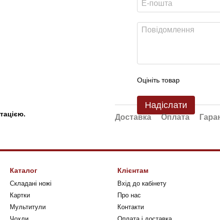
Оцініть товар
Надіслати
тацією.
Доставка
Оплата
Гара
Каталог
Клієнтам
Складані ножі
Вхід до кабінету
Картки
Про нас
Мультитули
Контакти
Чохли
Оплата і доставка