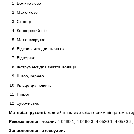
Велике лезо
Мало лезо
Стопор
Консервний ніж
Мала викрутка
Відкривачка для пляшок
Відвертка
Інструмент для зняття ізоляції
Шило, кернер
Кільце для ключів
Пінцет
Зубочистка
Матеріал рукояті:
жовтий пластик з фіолетовим пінцетом та з
Рекомендовані чохли:
4.0480.1, 4.0480.3, 4.0520.1, 4.0520.3,
Запропоновані аксесуари: