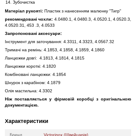
Зубочистка
Матеріал рукояті:
Пластик з нанесенням малюнку "Тигр"
рекомендовані чохли:
4.0480.1, 4.0480.3, 4.0520.1, 4.0520.3,
4.0520.31, 453 .3, 4.0533
Запропоновані аксесуари:
Інструмент для заточування: 4.3311, 4.3323, 4.0567.32
Тримачі на ремінь: 4.1853, 4.1858, 4.1859, 4.1860
Ланцюжки довгі: 4.1813, 4.1814, 4.1815
Ланцюжки короткі: 4.1820
Комбіновані ланцюжки: 4.1854
Шнурок з карабіном: 4.1879
Олія мастильна: 4.3302
Ніж поставляється у фірмовій коробці з оригінальною
документацією.
Характеристики
Бренд
Victorinox (Швейцарія)