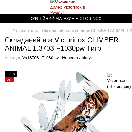
ОФІЦІЙНИЙ МАГАЗИН VICTORINOX
Складані ножі
Складаний ніж Victorinox CLIMBER ANIMAL 1.
Складаний ніж Victorinox CLIMBER
ANIMAL 1.3703.F1030pw Тигр
Артикул:
Vx13703_F1030pw
Написати відгук
6
ХІТ