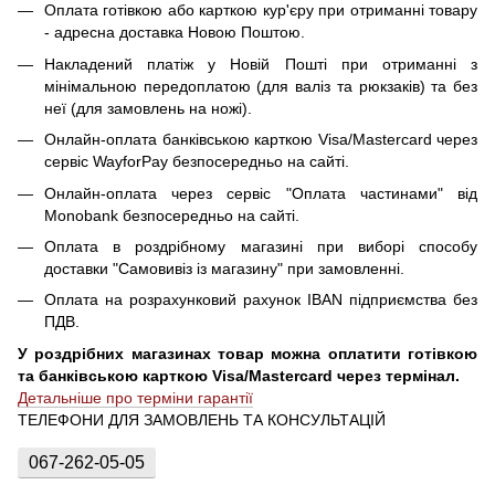
Оплата готівкою або карткою кур'єру при отриманні товару
- адресна доставка Новою Поштою.
Накладений платіж у Новій Пошті при отриманні з
мінімальною передоплатою (для валіз та рюкзаків) та без
неї (для замовлень на ножі).
Онлайн-оплата банківською карткою Visa/Mastercard через
сервіс WayforPay безпосередньо на сайті.
Онлайн-оплата через сервіс "Оплата частинами" від
Monobank безпосередньо на сайті.
Оплата в роздрібному магазині при виборі способу
доставки "Самовивіз із магазину" при замовленні.
Оплата на розрахунковий рахунок IBAN підприємства без
ПДВ.
У роздрібних магазинах товар можна оплатити готівкою
та банківською карткою Visa/Mastercard через термінал.
Детальніше про терміни гарантії
ТЕЛЕФОНИ ДЛЯ ЗАМОВЛЕНЬ ТА КОНСУЛЬТАЦІЙ
067-262-05-05