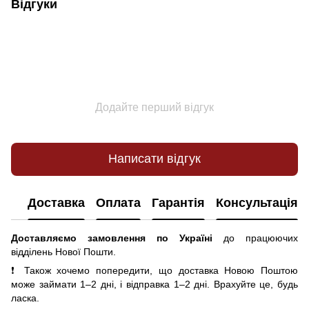
Відгуки
Додайте перший відгук
Написати відгук
Доставка
Оплата
Гарантія
Консультація
Доставляємо замовлення по Україні
до працюючих
відділень Нової Пошти.
❗ Також хочемо попередити, що доставка Новою Поштою
може займати 1–2 дні, і відправка 1–2 дні. Врахуйте це, будь
ласка.