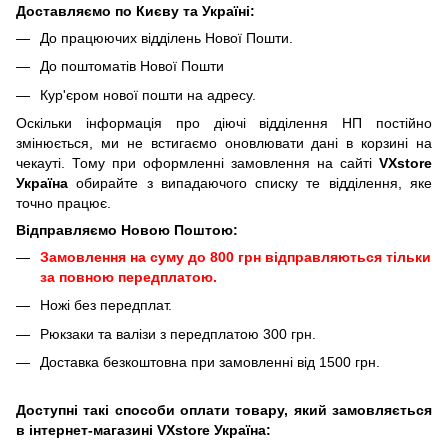
Доставляємо по Києву та Україні:
До працюючих відділень Нової Пошти.
До поштоматів Нової Пошти
Кур'єром нової пошти на адресу.
Оскільки інформація про діючі відділення НП постійно
змінюється, ми не встигаємо оновлювати дані в корзині на
чекауті. Тому при оформленні замовлення на сайті
VXstore
Україна
обирайте з випадаючого списку те відділення, яке
точно працює.
Відправляємо Новою Поштою:
Замовлення на суму до 800 грн відправляються тільки
за повною передплатою.
Ножі без передплат.
Рюкзаки та валізи з передплатою 300 грн.
Доставка безкоштовна при замовленні від 1500 грн.
Доступні такі способи оплати товару, який замовляється
в інтернет-магазині VXstore Україна: