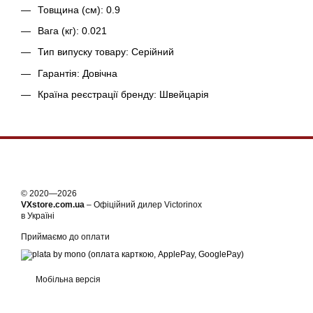
Товщина (см): 0.9
Вага (кг): 0.021
Тип випуску товару: Серійний
Гарантія: Довічна
Країна реєстрації бренду: Швейцарія
© 2020—2026
VXstore.com.ua
– Офіційний дилер Victorinox
в Україні
Приймаємо до оплати
Мобільна версія