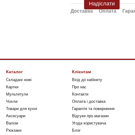
Надіслати
Доставка
Оплата
Гара
Каталог
Клієнтам
Складані ножі
Вхід до кабінету
Картки
Про нас
Мультитули
Контакти
Чохли
Оплата і доставка
Товари для кухні
Гарантія та повернення
Аксесуари
Відгуки про магазин
Валізи
Угода користувача
Рюкзаки
Блог