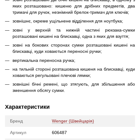
яких розташовано: кишеню для дрібних предметів, два
тримачі для ручок, незнімний брелок-тримач для ключів;
зовнішнє, окреме ущільнене відділення для ноутбука;
зовні у верхній та нижній частині рюкзака-сумки
розташовані кишені на блискавці, одна з яких для взуття;
зовні на бокових сторонах сумки розташовані кишені на
блискавці, куди ховаються переносні ручки;
вертикальна переносна ручка;
на тильній стороні розташована кишеня на блискавці, куди
ховаються регульовані плечові лямки;
зовнішні бічні ремені, що зтягують, для збільшення або
зменшення обсягу сумки.
Характеристики
Бренд
Wenger (Швейцарія)
Артикул
606487