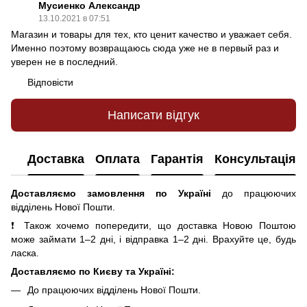
Мусиенко Александр
13.10.2021 в 07:51
Магазин и товары для тех, кто ценит качество и уважает себя.
Именно поэтому возвращаюсь сюда уже не в первый раз и
уверен не в последний.
Відповісти
Написати відгук
Доставка
Оплата
Гарантія
Консультація
Доставляємо замовлення по Україні
до працюючих
відділень Нової Пошти.
❗ Також хочемо попередити, що доставка Новою Поштою
може займати 1–2 дні, і відправка 1–2 дні. Врахуйте це, будь
ласка.
Доставляємо по Києву та Україні:
До працюючих відділень Нової Пошти.