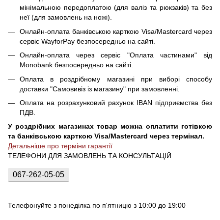
мінімальною передоплатою (для валіз та рюкзаків) та без
неї (для замовлень на ножі).
Онлайн-оплата банківською карткою Visa/Mastercard через
сервіс WayforPay безпосередньо на сайті.
Онлайн-оплата через сервіс "Оплата частинами" від
Monobank безпосередньо на сайті.
Оплата в роздрібному магазині при виборі способу
доставки "Самовивіз із магазину" при замовленні.
Оплата на розрахунковий рахунок IBAN підприємства без
ПДВ.
У роздрібних магазинах товар можна оплатити готівкою
та банківською карткою Visa/Mastercard через термінал.
Детальніше про терміни гарантії
ТЕЛЕФОНИ ДЛЯ ЗАМОВЛЕНЬ ТА КОНСУЛЬТАЦІЙ
067-262-05-05
Телефонуйте з понеділка по п'ятницю з 10:00 до 19:00