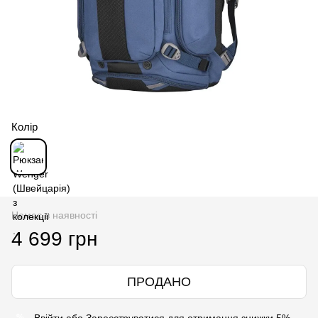
Колір
Немає в наявності
4 699 грн
ПРОДАНО
Ввійти
або
Зареєструватися
для отримання знижки 5%
%