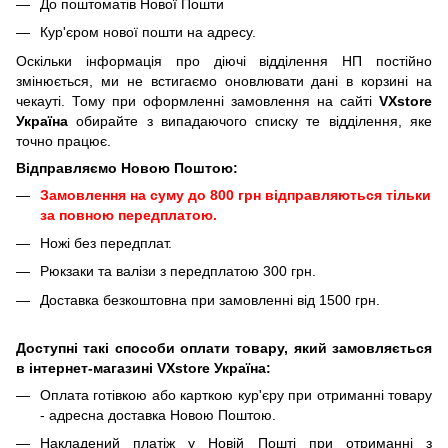
До поштоматів Нової Пошти
Кур'єром нової пошти на адресу.
Оскільки інформація про діючі відділення НП постійно
змінюється, ми не встигаємо оновлювати дані в корзині на
чекауті. Тому при оформленні замовлення на сайті
VXstore
Україна
обирайте з випадаючого списку те відділення, яке
точно працює.
Відправляємо Новою Поштою:
Замовлення на суму до 800 грн відправляються тільки
за повною передплатою.
Ножі без передплат.
Рюкзаки та валізи з передплатою 300 грн.
Доставка безкоштовна при замовленні від 1500 грн.
Доступні такі способи оплати товару, який замовляється
в інтернет-магазині VXstore Україна:
Оплата готівкою або карткою кур'єру при отриманні товару
- адресна доставка Новою Поштою.
Накладений платіж у Новій Пошті при отриманні з