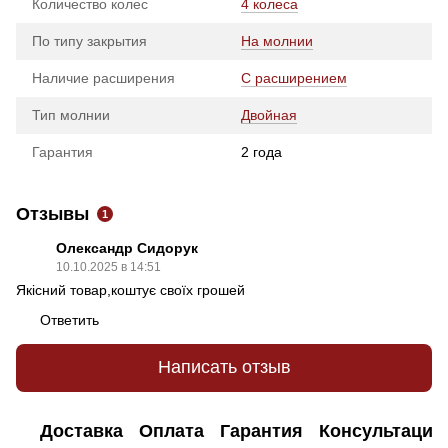
Количество колес
4 колеса
По типу закрытия
На молнии
Наличие расширения
С расширением
Тип молнии
Двойная
Гарантия
2 года
Отзывы
1
Олександр Сидорук
10.10.2025 в 14:51
Якісний товар,коштує своїх грошей
Ответить
Написать отзыв
Доставка
Оплата
Гарантия
Консультация