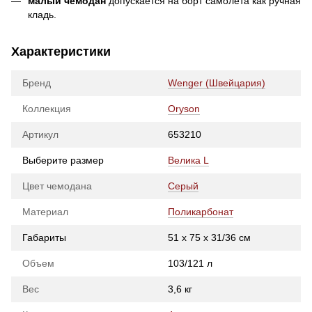
малый чемодан
допускается на борт самолета как ручная
кладь.
Характеристики
Бренд
Wenger (Швейцария)
Коллекция
Oryson
Артикул
653210
Выберите размер
Велика L
Цвет чемодана
Серый
Материал
Поликарбонат
Габариты
51 x 75 x 31/36 см
Объем
103/121 л
Вес
3,6 кг