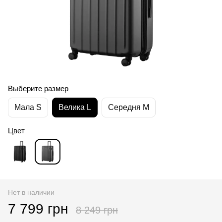
Выберите размер
Мала S
Велика L
Середня M
Цвет
Нет в наличии
7 799 грн
8 249 грн