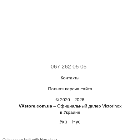
067 262 05 05
Контакты
Полная версия сайта
© 2020—2026
VXstore.com.ua
– Официальный дилер Victorinox
в Украине
Укр
Рус
Online store built with Horoshop