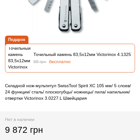
Подарок
Точильный камень 83,5х12мм Victorinox 4.1325
88 грн
бесплатно
Складной нож-мультитул SwissTool Spirit XC 105 мм/ 5 слоев/
24 функции/ сталь/ плоскогубцы/ ножницы/ пила/ напильник/
отвертки Victorinox 3.0227.L Швейцария
Нет в наличии
9 872 грн