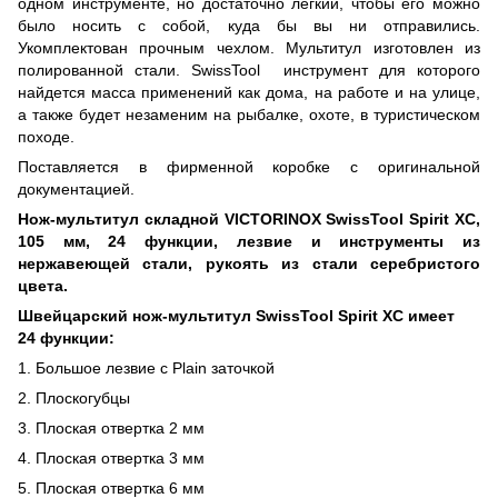
одном инструменте, но достаточно легкий, чтобы его можно
было носить с собой, куда бы вы ни отправились.
Укомплектован прочным чехлом. Мультитул изготовлен из
полированной стали. SwissTool инструмент для которого
найдется масса применений как дома, на работе и на улице,
а также будет незаменим на рыбалке, охоте, в туристическом
походе.
Поставляется в фирменной коробке с оригинальной
документацией.
Нож-мультитул складной VICTORINOX SwissTool Spirit XC,
105 мм, 24 функции, лезвие и инструменты из
нержавеющей стали, рукоять из стали серебристого
цвета.
Швейцарский нож-мультитул SwissTool Spirit XC имеет
24 функции:
1. Большое лезвие с Plain заточкой
2. Плоскогубцы
3. Плоская отвертка 2 мм
4. Плоская отвертка 3 мм
5. Плоская отвертка 6 мм