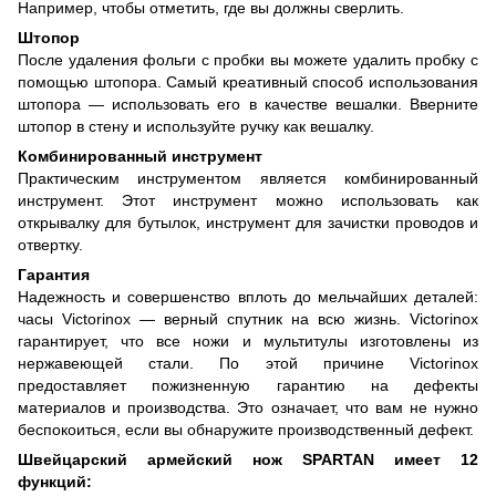
Например, чтобы отметить, где вы должны сверлить.
Штопор
После удаления фольги с пробки вы можете удалить пробку с
помощью штопора. Самый креативный способ использования
штопора — использовать его в качестве вешалки. Вверните
штопор в стену и используйте ручку как вешалку.
Комбинированный инструмент
Практическим инструментом является комбинированный
инструмент. Этот инструмент можно использовать как
открывалку для бутылок, инструмент для зачистки проводов и
отвертку.
Гарантия
Надежность и совершенство вплоть до мельчайших деталей:
часы Victorinox — верный спутник на всю жизнь. Victorinox
гарантирует, что все ножи и мультитулы изготовлены из
нержавеющей стали. По этой причине Victorinox
предоставляет пожизненную гарантию на дефекты
материалов и производства. Это означает, что вам не нужно
беспокоиться, если вы обнаружите производственный дефект.
Швейцарский армейский нож SPARTAN имеет 12
функций: