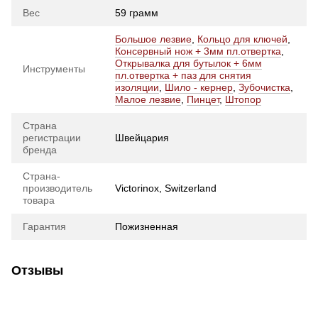
Вес
59 грамм
Большое лезвие
,
Кольцо для ключей
,
Консервный нож + 3мм пл.отвертка
,
Открывалка для бутылок + 6мм
Инструменты
пл.отвертка + паз для снятия
изоляции
,
Шило - кернер
,
Зубочистка
,
Малое лезвие
,
Пинцет
,
Штопор
Страна
регистрации
Швейцария
бренда
Страна-
производитель
Victorinox, Switzerland
товара
Гарантия
Пожизненная
Отзывы