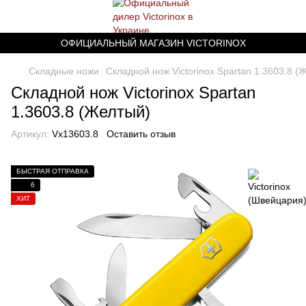
ОФИЦИАЛЬНЫЙ МАГАЗИН VICTORINOX
Складные ножи
Складной нож Victorinox Spartan 1.3603.8 (
Складной нож Victorinox Spartan
1.3603.8 (Желтый)
Артикул:
Vx13603.8
Оставить отзыв
БЫСТРАЯ ОТПРАВКА
6
ХИТ