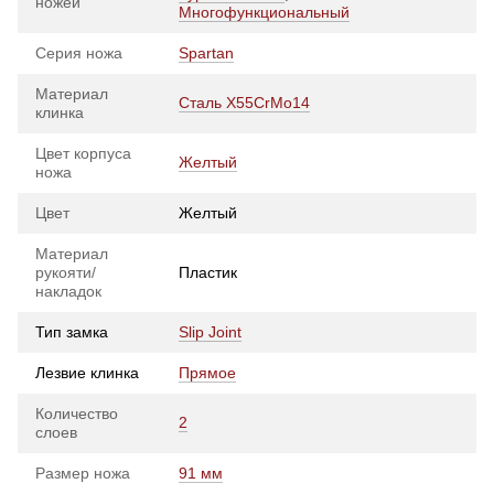
ножей
Многофункциональный
Серия ножа
Spartan
Материал
Сталь X55CrMo14
клинка
Цвет корпуса
Желтый
ножа
Цвет
Желтый
Материал
рукояти/
Пластик
накладок
Тип замка
Slip Joint
Лезвие клинка
Прямое
Количество
2
слоев
Размер ножа
91 мм