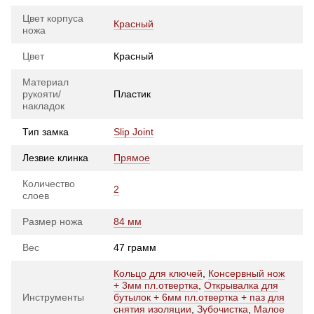
Цвет корпуса
Красный
ножа
Цвет
Красный
Материал
рукояти/
Пластик
накладок
Тип замка
Slip Joint
Лезвие клинка
Прямое
Количество
2
слоев
Размер ножа
84 мм
Вес
47 грамм
Кольцо для ключей
,
Консервный нож
+ 3мм пл.отвертка
,
Открывалка для
Инструменты
бутылок + 6мм пл.отвертка + паз для
снятия изоляции
,
Зубочистка
,
Малое