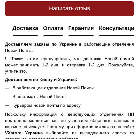
Написать отзыв
Доставка
Оплата
Гарантия
Консультация
Доставляем заказы по Украине
в работающие отделения
Новой Почты.
❗ Также хотим предупредить, что доставка Новой почтой
может занимать 1-2 дня, и отправка 1-2 дня. Пожалуйста,
учтите это.
Доставляем по Киеву и Украине:
В работающие отделения Новой Почты.
В почтаматы Новой Почты
Курьером новой почты по адресу.
Поскольку информация о действующих отделениях НП
постоянно меняется, мы не успеваем обновлять данные в
корзине на чекауте. Поэтому при оформлении заказа на сайте
VXstore Украина
выбирайте из выпадающего списка то
отделение, которое точно работает.