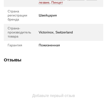
лезвие
,
Пинцет
Страна
регистрации
Швейцария
бренда
Страна-
производитель
Victorinox, Switzerland
товара
Гарантия
Пожизненная
Отзывы
Добавьте первый отзыв