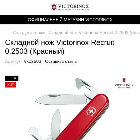
ОФИЦИАЛЬНЫЙ МАГАЗИН VICTORINOX
Складные ножи
Складной нож Victorinox Recruit 0.2503 (Кра
Складной нож Victorinox Recruit
0.2503 (Красный)
Артикул:
Vx02503
Оставить отзыв
6
ХИТ