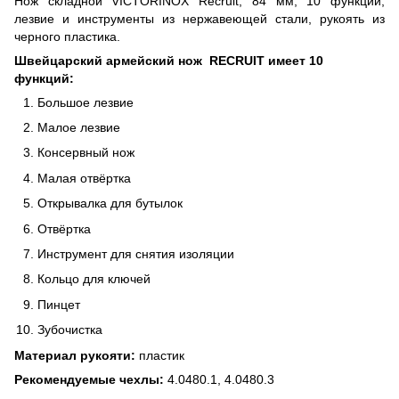
Нож складной VICTORINOX Recruit, 84 мм, 10 функций,
лезвие и инструменты из нержавеющей стали, рукоять из
черного пластика.
Швейцарский армейский нож RECRUIT имеет 10
функций:
Большое лезвие
Малое лезвие
Консервный нож
Малая отвёртка
Открывалка для бутылок
Отвёртка
Инструмент для снятия изоляции
Кольцо для ключей
Пинцет
Зубочистка
Материал рукояти:
пластик
Рекомендуемые чехлы:
4.0480.1, 4.0480.3