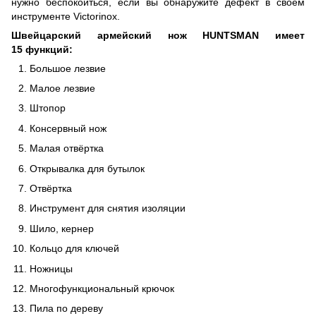
нужно беспокоиться, если вы обнаружите дефект в своем
инструменте Victorinox.
Швейцарский армейский нож HUNTSMAN
имеет
15 функций:
Большое лезвие
Малое лезвие
Штопор
Консервный нож
Малая отвёртка
Открывалка для бутылок
Отвёртка
Инструмент для снятия изоляции
Шило, кернер
Кольцо для ключей
Ножницы
Многофункциональный крючок
Пила по дереву