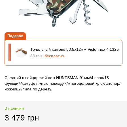
Подарок
Точильный камень 83,5х12мм Victorinox 4.1325
88 грн
бесплатно
Средний швейцарский нож HUNTSMAN 91мм/4 слоя/15
функций/камуфляжные накладки/многоцелевой крюк/штопор/
ножницы/пила по дереву
В наличии
3 479 грн