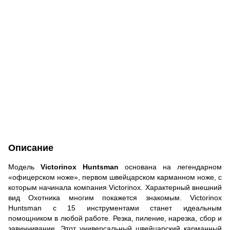
Описание
Модель
Victorinox Huntsman
основана на легендарном
«офицерском ноже», первом швейцарском карманном ноже, с
которым начинала компания Victorinox. Характерный внешний
вид Охотника многим покажется знакомым. Victorinox
Huntsman с 15 инструментами станет идеальным
помощником в любой работе. Резка, пиление, нарезка, сбор и
завинчивание. Этот универсальный швейцарский карманный