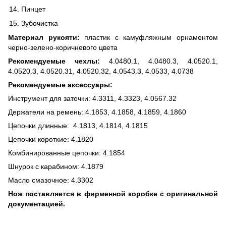
Пинцет
Зубочистка
Материал рукояти:
пластик с камуфляжным орнаментом
черно-зелено-коричневого цвета
Рекомендуемые чехлы:
4.0480.1, 4.0480.3, 4.0520.1,
4.0520.3, 4.0520.31, 4.0520.32, 4.0543.3, 4.0533, 4.0738
Рекомендуемые аксессуары:
Инструмент для заточки: 4.3311, 4.3323, 4.0567.32
Держатели на ремень: 4.1853, 4.1858, 4.1859, 4.1860
Цепочки длинные: 4.1813, 4.1814, 4.1815
Цепочки короткие: 4.1820
Комбинированные цепочки: 4.1854
Шнурок с карабином: 4.1879
Масло смазочное: 4.3302
Нож поставляется в фирменной коробке с оригинальной
документацией.