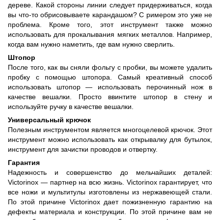
дереве. Какой стороны линии следует придерживаться, когда
вы что-то обрисовываете карандашом? С римером это уже не
проблема. Кроме того, этот инструмент также можно
использовать для прокалывания мягких металлов. Например,
когда вам нужно наметить, где вам нужно сверлить.
Штопор
После того, как вы сняли фольгу с пробки, вы можете удалить
пробку с помощью штопора. Самый креативный способ
использовать штопор — использовать перочинный нож в
качестве вешалки. Просто ввинтите штопор в стену и
используйте ручку в качестве вешалки.
Универсальный крючок
Полезным инструментом является многоцелевой крючок. Этот
инструмент можно использовать как открывалку для бутылок,
инструмент для зачистки проводов и отвертку.
Гарантия
Надежность и совершенство до мельчайших деталей:
Victorinox — партнер на всю жизнь. Victorinox гарантирует, что
все ножи и мультитулы изготовлены из нержавеющей стали.
По этой причине Victorinox дает пожизненную гарантию на
дефекты материала и конструкции. По этой причине вам не