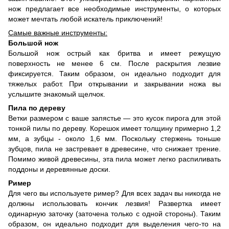
нож предлагает все необходимые инструменты, о которых
может мечтать любой искатель приключений!
Самые важные инструменты:
Большой нож
Большой нож острый как бритва и имеет режущую
поверхность не менее 6 см. После раскрытия лезвие
фиксируется. Таким образом, он идеально подходит для
тяжелых работ. При открывании и закрывании ножа вы
услышите знакомый щелчок.
Пила по дереву
Ветки размером с ваше запястье — это кусок пирога для этой
тонкой пилы по дереву. Корешок имеет толщину примерно 1,2
мм, а зубцы - около 1,6 мм. Поскольку стержень тоньше
зубцов, пила не застревает в древесине, что снижает трение.
Помимо живой древесины, эта пила может легко распиливать
поддоны и деревянные доски.
Ример
Для чего вы используете ример? Для всех задач вы никогда не
должны использовать кончик лезвия! Развертка имеет
одинарную заточку (заточена только с одной стороны). Таким
образом, он идеально подходит для выделения чего-то на