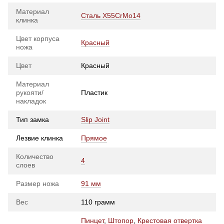
Материал
Сталь X55CrMo14
клинка
Цвет корпуса
Красный
ножа
Цвет
Красный
Материал
рукояти/
Пластик
накладок
Тип замка
Slip Joint
Лезвие клинка
Прямое
Количество
4
слоев
Размер ножа
91 мм
Вес
110 грамм
Пинцет
,
Штопор
,
Крестовая отвертка