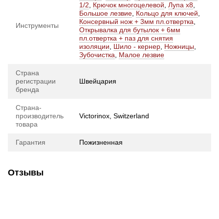
1/2
,
Крючок многоцелевой
,
Лупа x8
,
Большое лезвие
,
Кольцо для ключей
,
Консервный нож + 3мм пл.отвертка
,
Инструменты
Открывалка для бутылок + 6мм
пл.отвертка + паз для снятия
изоляции
,
Шило - кернер
,
Ножницы
,
Зубочистка
,
Малое лезвие
Страна
регистрации
Швейцария
бренда
Страна-
производитель
Victorinox, Switzerland
товара
Гарантия
Пожизненная
Отзывы