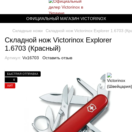
ОФИЦИАЛЬНЫЙ МАГАЗИН VICTORINOX
Складные ножи
Складной нож Victorinox Explorer 1.6703 (К
Складной нож Victorinox Explorer
1.6703 (Красный)
Артикул:
Vx16703
Оставить отзыв
БЫСТРАЯ ОТПРАВКА
6
ХИТ