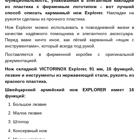
Функциональность, упакованная в элегантные накладки
из пластика с фирменным логотипом – вот лучший
способ описать карманный нож Explorer.
Накладки на
рукояти сделаны из прочного пластика.
Нож Explorer можно использовать в повседневной жизни в
качестве надёжного помощника и элегантного аксессуара.
Перед вами ничто иное, как лёгкий карманный «ящик с
инструментами», который всегда под рукой.
Поставляется в фирменной коробке с оригинальной
документацией.
Нож складной VICTORINOX Explorer, 91 мм, 16 функций,
лезвие и инструменты из нержавеющей стали, рукоять из
красного пластика.
Швейцарский армейский нож EXPLORER имеет 16
функций:
Большое лезвие
Малое лезвие
Штопор
Консервный нож