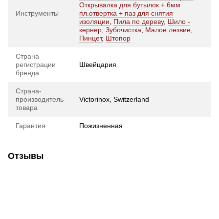
Открывалка для бутылок + 6мм
Инструменты
пл.отвертка + паз для снятия
изоляции
,
Пила по дереву
,
Шило -
кернер
,
Зубочистка
,
Малое лезвие
,
Пинцет
,
Штопор
Страна
регистрации
Швейцария
бренда
Страна-
производитель
Victorinox, Switzerland
товара
Гарантия
Пожизненная
Отзывы