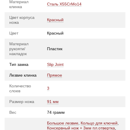
Материал
Сталь X55CrMo14
клинка
Цвет корпуса
Красный
ножа
Цвет
Красный
Материал
рукояти/
Пластик
накладок
Тип замка
Slip Joint
Лезвие клинка
Прямое
Количество
3
слоев
Размер ножа
91 мм
Вес
74 грамм
Большое лезвие
,
Кольцо для ключей
,
Консервный нож + 3мм пл.отвертка
,