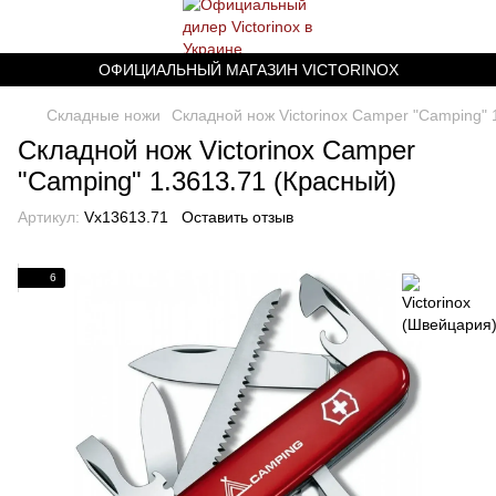
ОФИЦИАЛЬНЫЙ МАГАЗИН VICTORINOX
Складные ножи
Складной нож Victorinox Camper "Camping" 
Складной нож Victorinox Camper
"Camping" 1.3613.71 (Красный)
Артикул:
Vx13613.71
Оставить отзыв
6