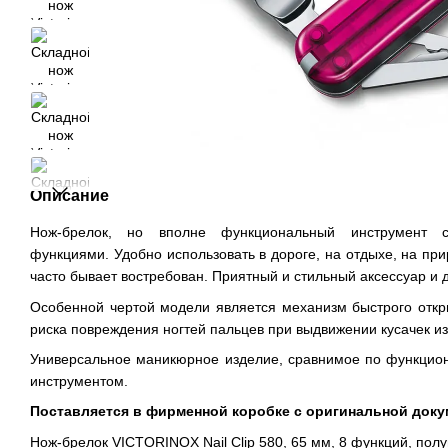
Описание
Нож-брелок, но вполне функциональный инструмент 
функциями. Удобно использовать в дороге, на отдыхе, на при
часто бывает востребован. Приятный и стильный аксессуар и 
Особенной чертой модели является механизм быстрого отк
риска повреждения ногтей пальцев при выдвижении кусачек 
Универсальное маникюрное изделие, сравнимое по функцио
инструментом.
Поставляется в фирменной коробке с оригинальной доку
Нож-брелок VICTORINOX Nail Clip 580, 65 мм, 8 функций, пол