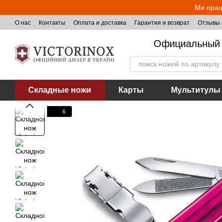
Перейти к основному контенту
Ми прац
О нас
Контакты
Оплата и доставка
Гарантия и возврат
Отзывы 
Официальный 
Складные ножи
Карты
Мультитулы
6