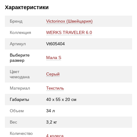
Характеристики
Бренд
Victorinox (Швейцария)
Коллекция
WERKS TRAVELER 6.0
Артикул
Vt605404
Выберите
Мала S
размер
Цвет
Серый
чемодана
Материал
Текстиль
Габариты
40 х 55 х 20 см
Объем
34 л
Вес
3,2 кг
Количество
4 колеса