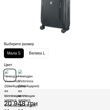
Выберите размер
Мала S
Велика L
Цвет
Нет в наличии
20 948 грн