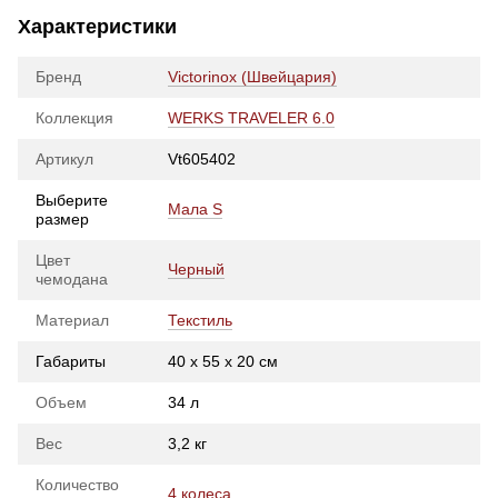
Характеристики
Бренд
Victorinox (Швейцария)
Коллекция
WERKS TRAVELER 6.0
Артикул
Vt605402
Выберите
Мала S
размер
Цвет
Черный
чемодана
Материал
Текстиль
Габариты
40 х 55 х 20 см
Объем
34 л
Вес
3,2 кг
Количество
4 колеса