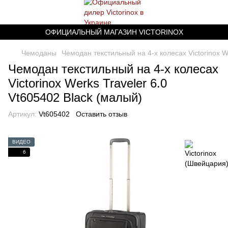
ОФИЦИАЛЬНЫЙ МАГАЗИН VICTORINOX
Чемоданы
Чемодан текстильный на 4-х колесах Victorinox W
Чемодан текстильный на 4-х колесах
Victorinox Werks Traveler 6.0
Vt605402 Black (малый)
Артикул:
Vt605402
Оставить отзыв
ВИДЕО
6