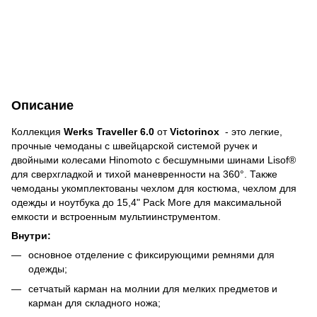
Описание
Коллекция
Werks Traveller 6.0
от
Victorinox
- это легкие,
прочные чемоданы с швейцарской системой ручек и
двойными колесами Hinomoto с бесшумными шинами Lisof®
для сверхгладкой и тихой маневренности на 360°. Также
чемоданы укомплектованы чехлом для костюма, чехлом для
одежды и ноутбука до 15,4" Pack More для максимальной
емкости и встроенным мультиинструментом.
Внутри:
основное отделение с фиксирующими ремнями для
одежды;
сетчатый карман на молнии для мелких предметов и
карман для складного ножа;