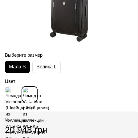
Выберите размер
Мала S
Велика L
Цвет
Нет в наличии
20 948 грн