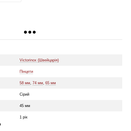
Victorinox (Швейцарія)
Пінцети
58 мм
,
74 мм
,
65 мм
Сірий
45 мм
1 рік
р