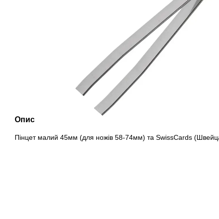
Опис
Пінцет малий 45мм (для ножів 58-74мм) та SwissCards (Швейц