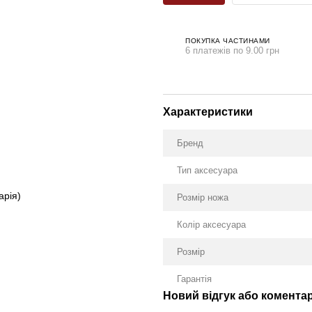
ПОКУПКА ЧАСТИНАМИ
6 платежів по 9.00 грн
Характеристики
Бренд
Тип аксесуара
арія)
Розмір ножа
Колір аксесуара
Розмір
Гарантія
Новий відгук або комента