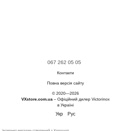
067 262 05 05
Контакти
Повна версія сайту
© 2020—2026
VXstore.com.ua
– Офіційний дилер Victorinox
в Україні
Укр
Рус
Інтернет-магазин створений з Хорошоп