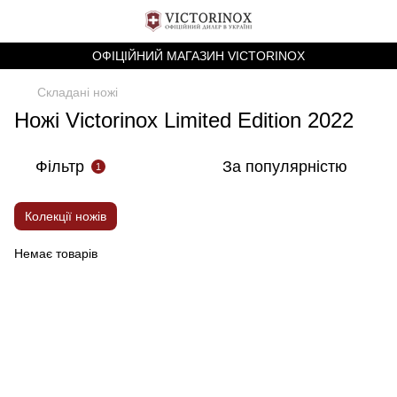
ОФІЦІЙНИЙ МАГАЗИН VICTORINOX
Складані ножі
Ножі Victorinox Limited Edition 2022
Фільтр
За популярністю
1
Колекції ножів
Немає товарів