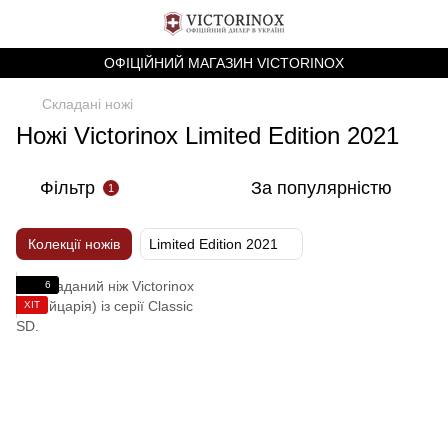
ОФІЦІЙНИЙ МАГАЗИН VICTORINOX
Складані ножі
Ножі Victorinox Limited Edition 2021
Фільтр
За популярністю
1
Колекції ножів
Limited Edition 2021
6
ХІТ