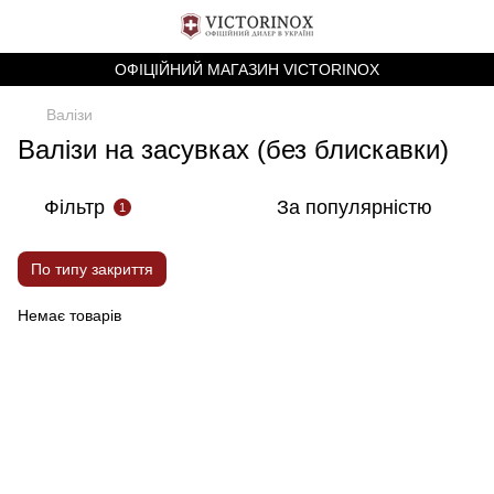
ОФІЦІЙНИЙ МАГАЗИН VICTORINOX
Валізи
Валізи на засувках (без блискавки)
Фільтр
За популярністю
1
По типу закриття
Немає товарів