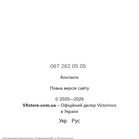
067 262 05 05
Контакти
Повна версія сайту
© 2020—2026
VXstore.com.ua
– Офіційний дилер Victorinox
в Україні
Укр
Рус
Інтернет-магазин створений з Хорошоп