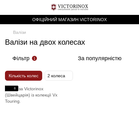
ОФІЦІЙНИЙ МАГАЗИН VICTORINOX
Валізи
Валізи на двох колесах
Фільтр
За популярністю
1
Кількість колес
2 колеса
6