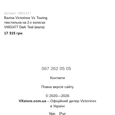
Артикул: Vt601477
Валіза Victorinox Vx Touring
текстильна на 2-х колесах
Vt601477 Dark Teal (мала)
17 315 грн
067 262 05 05
Контакти
Повна версія сайту
© 2020—2026
VXstore.com.ua
– Офіційний дилер Victorinox
в Україні
Укр
Рус