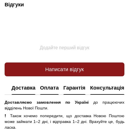
Відгуки
Додайте перший відгук
Написати відгук
Доставка
Оплата
Гарантія
Консультація
Доставляємо замовлення по Україні
до працюючих
відділень Нової Пошти.
❗ Також хочемо попередити, що доставка Новою Поштою
може займати 1–2 дні, і відправка 1–2 дні. Врахуйте це, будь
ласка.