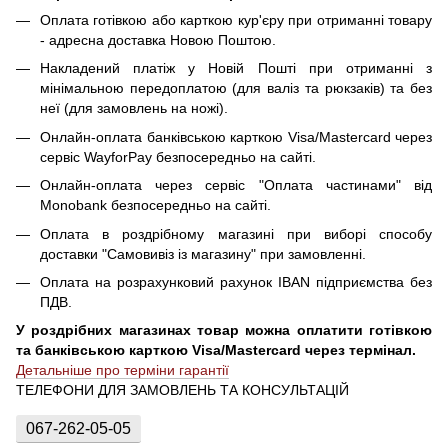
Оплата готівкою або карткою кур'єру при отриманні товару
- адресна доставка Новою Поштою.
Накладений платіж у Новій Пошті при отриманні з
мінімальною передоплатою (для валіз та рюкзаків) та без
неї (для замовлень на ножі).
Онлайн-оплата банківською карткою Visa/Mastercard через
сервіс WayforPay безпосередньо на сайті.
Онлайн-оплата через сервіс "Оплата частинами" від
Monobank безпосередньо на сайті.
Оплата в роздрібному магазині при виборі способу
доставки "Самовивіз із магазину" при замовленні.
Оплата на розрахунковий рахунок IBAN підприємства без
ПДВ.
У роздрібних магазинах товар можна оплатити готівкою
та банківською карткою Visa/Mastercard через термінал.
Детальніше про терміни гарантії
ТЕЛЕФОНИ ДЛЯ ЗАМОВЛЕНЬ ТА КОНСУЛЬТАЦІЙ
067-262-05-05