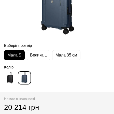
Виберіть розмір
Мала S
Велика L
Мала 35 см
Колір
Немає в наявності
20 214 грн