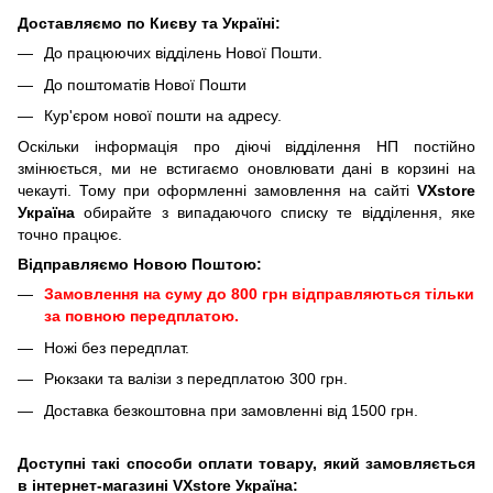
Доставляємо по Києву та Україні:
До працюючих відділень Нової Пошти.
До поштоматів Нової Пошти
Кур'єром нової пошти на адресу.
Оскільки інформація про діючі відділення НП постійно
змінюється, ми не встигаємо оновлювати дані в корзині на
чекауті. Тому при оформленні замовлення на сайті
VXstore
Україна
обирайте з випадаючого списку те відділення, яке
точно працює.
Відправляємо Новою Поштою:
Замовлення на суму до 800 грн відправляються тільки
за повною передплатою.
Ножі без передплат.
Рюкзаки та валізи з передплатою 300 грн.
Доставка безкоштовна при замовленні від 1500 грн.
Доступні такі способи оплати товару, який замовляється
в інтернет-магазині VXstore Україна: