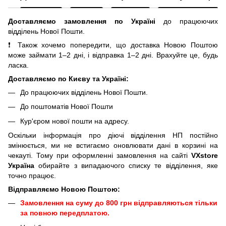
Доставляємо замовлення по Україні
до працюючих
відділень Нової Пошти.
❗ Також хочемо попередити, що доставка Новою Поштою
може займати 1–2 дні, і відправка 1–2 дні. Врахуйте це, будь
ласка.
Доставляємо по Києву та Україні:
До працюючих відділень Нової Пошти.
До поштоматів Нової Пошти
Кур'єром нової пошти на адресу.
Оскільки інформація про діючі відділення НП постійно
змінюється, ми не встигаємо оновлювати дані в корзині на
чекауті. Тому при оформленні замовлення на сайті
VXstore
Україна
обирайте з випадаючого списку те відділення, яке
точно працює.
Відправляємо Новою Поштою:
Замовлення на суму до 800 грн відправляються тільки
за повною передплатою.