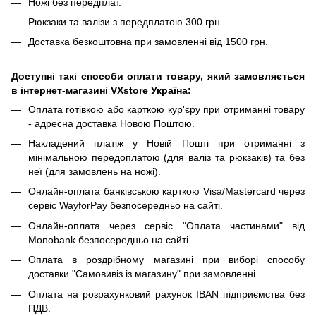
Ножі без передплат.
Рюкзаки та валізи з передплатою 300 грн.
Доставка безкоштовна при замовленні від 1500 грн.
Доступні такі способи оплати товару, який замовляється
в інтернет-магазині VXstore Україна:
Оплата готівкою або карткою кур'єру при отриманні товару
- адресна доставка Новою Поштою.
Накладений платіж у Новій Пошті при отриманні з
мінімальною передоплатою (для валіз та рюкзаків) та без
неї (для замовлень на ножі).
Онлайн-оплата банківською карткою Visa/Mastercard через
сервіс WayforPay безпосередньо на сайті.
Онлайн-оплата через сервіс "Оплата частинами" від
Monobank безпосередньо на сайті.
Оплата в роздрібному магазині при виборі способу
доставки "Самовивіз із магазину" при замовленні.
Оплата на розрахунковий рахунок IBAN підприємства без
ПДВ.