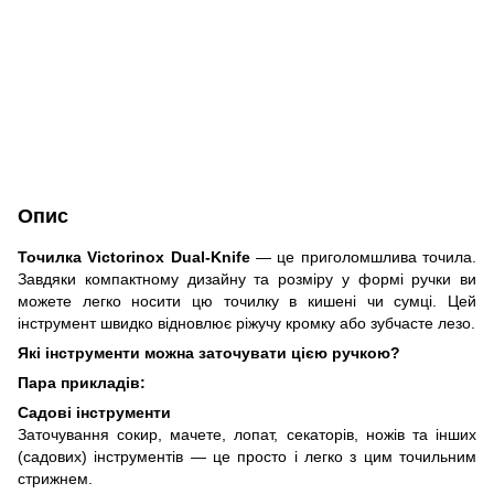
Опис
Точилка Victorinox Dual-Knife
— це приголомшлива точила.
Завдяки компактному дизайну та розміру у формі ручки ви
можете легко носити цю точилку в кишені чи сумці. Цей
інструмент швидко відновлює ріжучу кромку або зубчасте лезо.
Які інструменти можна заточувати цією ручкою?
Пара прикладів:
Садові інструменти
Заточування сокир, мачете, лопат, секаторів, ножів та інших
(садових) інструментів — це просто і легко з цим точильним
стрижнем.