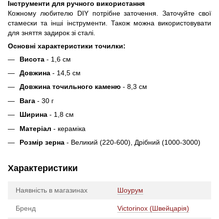
Інструменти для ручного використання
Кожному любителю DIY потрібне заточення. Заточуйте свої
стамески та інші інструменти. Також можна використовувати
для зняття задирок зі сталі.
Основні характеристики точилки:
Висота
- 1,6 см
Довжина
- 14,5 см
Довжина точильного каменю
- 8,3 см
Вага
- 30 г
Ширина
- 1,8 см
Матеріал
- кераміка
Розмір зерна
- Великий (220-600), Дрібний (1000-3000)
Характеристики
Наявність в магазинах
Шоурум
Бренд
Victorinox (Швейцарія)